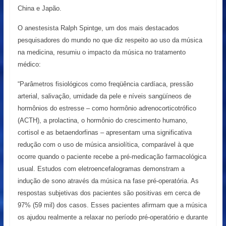
China e Japão.
O anestesista Ralph Spintge, um dos mais destacados
pesquisadores do mundo no que diz respeito ao uso da música
na medicina, resumiu o impacto da música no tratamento
médico:
“Parâmetros fisiológicos como freqüência cardíaca, pressão
arterial, salivação, umidade da pele e níveis sangüíneos de
hormônios do estresse – como hormônio adrenocorticotrófico
(ACTH), a prolactina, o hormônio do crescimento humano,
cortisol e as betaendorfinas – apresentam uma significativa
redução com o uso de música ansiolítica, comparável à que
ocorre quando o paciente recebe a pré-medicação farmacológica
usual. Estudos com eletroencefalogramas demonstram a
indução de sono através da música na fase pré-operatória. As
respostas subjetivas dos pacientes são positivas em cerca de
97% (59 mil) dos casos. Esses pacientes afirmam que a música
os ajudou realmente a relaxar no período pré-operatório e durante