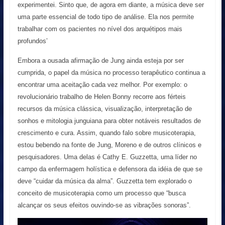
experimentei. Sinto que, de agora em diante, a música deve ser
uma parte essencial de todo tipo de análise. Ela nos permite
trabalhar com os pacientes no nível dos arquétipos mais
profundos’
Embora a ousada afirmação de Jung ainda esteja por ser
cumprida, o papel da música no processo terapêutico continua a
encontrar uma aceitação cada vez melhor. Por exemplo: o
revolucionário trabalho de Helen Bonny recorre aos férteis
recursos da música clássica, visualização, interpretação de
sonhos e mitologia junguiana para obter notáveis resultados de
crescimento e cura. Assim, quando falo sobre musicoterapia,
estou bebendo na fonte de Jung, Moreno e de outros clínicos e
pesquisadores. Uma delas é Cathy E. Guzzetta, uma líder no
campo da enfermagem holística e defensora da idéia de que se
deve “cuidar da música da alma”. Guzzetta tem explorado o
conceito de musicoterapia como um processo que “busca
alcançar os seus efeitos ouvindo-se as vibrações sonoras”.