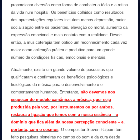
proporcionar diversão como forma de combater o tédio e a rotina
da vida num hospital. Os benefícios colhidos como resultados
das apresentações regulares incluíam menos depressão, maior
socialização entre os pacientes, elevação do moral, aumento da
expressão emocional e mais contato com a realidade. Desde
então, a musicoterapia tem obtido um reconhecimento cada vez
maior como aplicação prática e produtiva para um grande
número de condições físicas, emocionais e mentais.
Atualmente, existe um grande volume de pesquisas que
qualificaram e confirmaram os benefícios psicológicos e
fisiológicos da música para o desenvolvimento e o
comportamento humanos. Entretanto,
não devemos nos
esquecer do modelo xamânico: a música, quer seja
produzida pela voz, por instrumentos ou por ambos,
restaura a ligação que temos com a nossa essência – o
domínio que fica além da nossa percepção consciente – e,
portanto, com o cosmos
. O compositor Steven Halpern tem
feito pesquisas pioneiras no campo do som e da cura desde