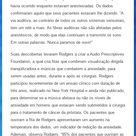
havia ocorrido enquanto estavam anestesiadas. Os dados
confirmaram aquilo que seus pacientes estavam lhe dizendo. “A
via auditiva, ao contrário de todos os outros sistemas sensoriais,
tem um relé a mais. As fibras auditivas não são afetadas pelos
anestésicos, de modo que elas continuam a transmitir os sons.
Em outras palavras: Nunca paramos de ouvir!”
Suas descobertas levaram Rodgers a criar a Audio Prescriptives
Foundation, a qual cria fitas que combinam visualização dirigida
tranqüilizadora e músicas que combatem a ansiedade, para
serem usadas antes, durante e após as cirurgias. Rodgers
participou recentemente de um ensaio clínico com duração de
três anos, realizado no New York Hospital e ainda não publicado,
para determinar se a música afetava ou não os níveis de
ansiedade em homens que estavam sendo submetidos à cirurgia
para o tratamento de câncer da próstata. Os pacientes que
ouviram a fita de Rodgers apresentaram um aumento na
temperatura dos dedos, um indicador de redução da ansiedade.
Ademais, observa Rodgers, “95% dos pacientes que ouviram as