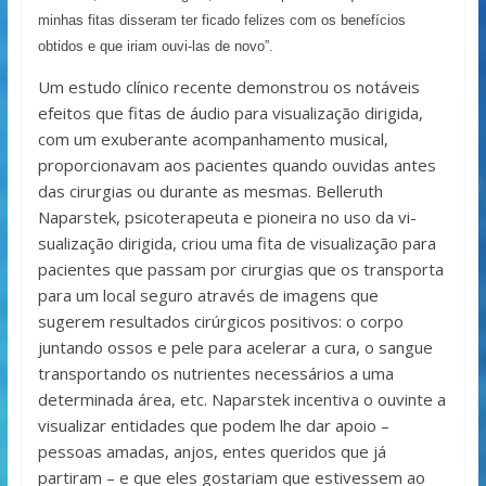
minhas fitas disseram ter ficado felizes com os benefícios
obtidos e que iriam ouvi-las de novo”.
Um estudo clínico recente demonstrou os notáveis
efeitos que fitas de áudio para visualização dirigida,
com um exuberante acompanhamento musical,
proporcionavam aos pacientes quando ouvidas antes
das cirurgias ou durante as mesmas. Belleruth
Naparstek, psicoterapeuta e pioneira no uso da vi-
sualização dirigida, criou uma fita de visualização para
pacientes que passam por cirurgias que os transporta
para um local seguro através de imagens que
sugerem resultados cirúrgicos positivos: o corpo
juntando ossos e pele para acelerar a cura, o sangue
transportando os nutrientes necessários a uma
determinada área, etc. Naparstek incentiva o ouvinte a
visualizar entidades que podem lhe dar apoio –
pessoas amadas, anjos, entes queridos que já
partiram – e que eles gostariam que estivessem ao