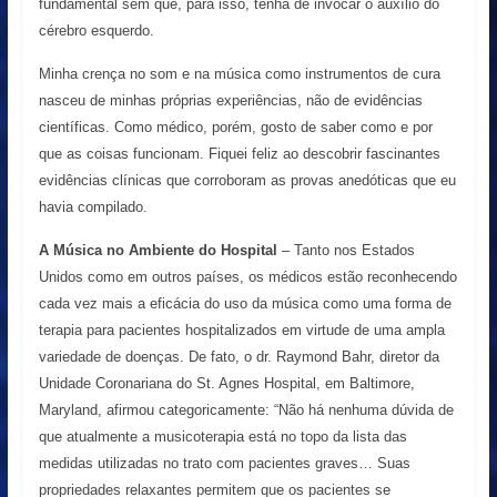
fundamental sem que, para isso, tenha de invocar o auxílio do
cérebro esquerdo.
Minha crença no som e na música como instrumentos de cura
nasceu de minhas próprias experiências, não de evidências
científicas. Como médico, porém, gosto de saber como e por
que as coisas funcionam. Fiquei feliz ao descobrir fascinantes
evidências clínicas que corroboram as provas anedóticas que eu
havia compilado.
A Música no Ambiente do Hospital
– Tanto nos Estados
Unidos como em outros países, os médicos estão reconhecendo
cada vez mais a eficácia do uso da música como uma forma de
terapia para pacientes hospitalizados em virtude de uma ampla
variedade de doenças. De fato, o dr. Raymond Bahr, diretor da
Unidade Coronariana do St. Agnes Hospital, em Baltimore,
Maryland, afirmou categoricamente: “Não há nenhuma dúvida de
que atualmente a musicoterapia está no topo da lista das
medidas utilizadas no trato com pacientes graves… Suas
propriedades relaxantes permitem que os pacientes se