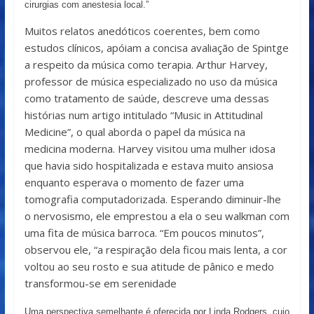
cirurgias com anestesia local.”
Muitos relatos anedóticos coerentes, bem como
estudos clínicos, apóiam a concisa avaliação de Spintge
a respeito da música como terapia. Arthur Harvey,
professor de música especializado no uso da música
como tratamento de saúde, descreve uma dessas
histórias num artigo intitulado “Music in Attitudinal
Medicine”, o qual aborda o papel da música na
medicina moderna. Harvey visitou uma mulher idosa
que havia sido hospitalizada e estava muito ansiosa
enquanto esperava o momento de fazer uma
tomografia computadorizada. Esperando diminuir-lhe
o nervosismo, ele emprestou a ela o seu walkman com
uma fita de música barroca. “Em poucos minutos”,
observou ele, “a respiração dela ficou mais lenta, a cor
voltou ao seu rosto e sua atitude de pânico e medo
transformou-se em serenidade
Uma perspectiva semelhante é oferecida por Linda Rodgers, cujo