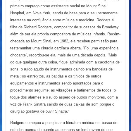
primeiro emprego como assistente social no Mount Sinai
Hospital, em Nova York, serviu de base para o seu permanente
interesse na confluência entre música e medicina. Rodgers é
filha de Richard Rodgers, compositor de sucessos da Broadway,
além de ser ela própria compositora de músicas infantis. Recém-
chegada ao Mount Sinai, em 1982, ela recebeu permissão para
testemunhar uma cirurgia cardíaca aberta. “Foi uma experiência
chocante”, recordou-se ela, mais de uma década depois. “Mais
do que qualquer outra coisa, fiquei admirada com a cacofonia de
sons: o ruído agudo de instrumentos caindo em bandejas de
metal; os estrépitos, as batidas e os tinidos de outros
equipamentos e instrumentos sendo aprontados para o
procedimento seguinte; as vibrações e batimentos de todos; o
toque dos alarmes e o ruído áspero de outros monitores, com a
voz de Frank Sinatra saindo de duas caixas de som porque o
cirurgião gostava de ouvir Sinatra.”
Rodgers começou a pesquisar a literatura médica em busca de
estudos acerca do quanto as pessoas se lembravam do que