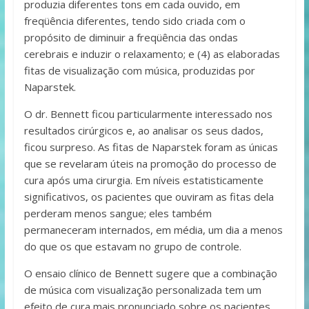
produzia diferentes tons em cada ouvido, em
freqüência diferentes, tendo sido criada com o
propósito de diminuir a freqüência das ondas
cerebrais e induzir o relaxamento; e (4) as elaboradas
fitas de visualização com música, produzidas por
Naparstek.
O dr. Bennett ficou particularmente interessado nos
resultados cirúrgicos e, ao analisar os seus dados,
ficou surpreso. As fitas de Naparstek foram as únicas
que se revelaram úteis na promoção do processo de
cura após uma cirurgia. Em níveis estatisticamente
significativos, os pacientes que ouviram as fitas dela
perderam menos sangue; eles também
permaneceram internados, em média, um dia a menos
do que os que estavam no grupo de controle.
O ensaio clínico de Bennett sugere que a combinação
de música com visualização personalizada tem um
efeito de cura mais pronunciado sobre os pacientes