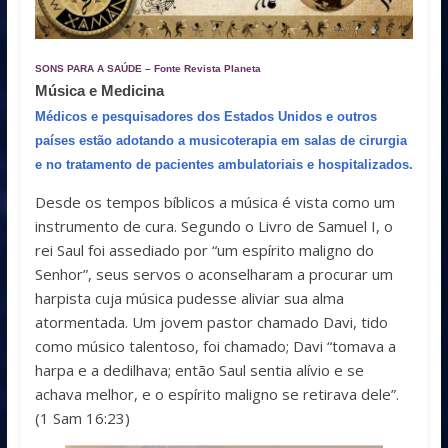
SONS PARA A SAÚDE – Fonte Revista Planeta
Música e Medicina
Médicos e pesquisadores dos Estados Unidos e outros
países estão adotando a musicoterapia em salas de cirurgia
e no tratamento de pacientes ambulatoriais e hospitalizados.
Desde os tempos bíblicos a música é vista como um
instrumento de cura. Segundo o Livro de Samuel I, o
rei Saul foi assediado por “um espírito maligno do
Senhor”, seus servos o aconselharam a procurar um
harpista cuja música pudesse aliviar sua alma
atormentada. Um jovem pastor chamado Davi, tido
como músico talentoso, foi chamado; Davi “tomava a
harpa e a dedilhava; então Saul sentia alívio e se
achava melhor, e o espírito maligno se retirava dele”.
(1 Sam 16:23)