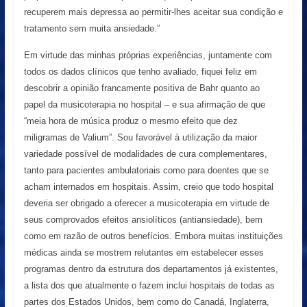
recuperem mais depressa ao permitir-lhes aceitar sua condição e
tratamento sem muita ansiedade.”
Em virtude das minhas próprias experiências, juntamente com
todos os dados clínicos que tenho avaliado, fiquei feliz em
descobrir a opinião francamente positiva de Bahr quanto ao
papel da musicoterapia no hospital – e sua afirmação de que
“meia hora de música produz o mesmo efeito que dez
miligramas de Valium”. Sou favorável à utilização da maior
variedade possível de modalidades de cura complementares,
tanto para pacientes ambulatoriais como para doentes que se
acham internados em hospitais. Assim, creio que todo hospital
deveria ser obrigado a oferecer a musicoterapia em virtude de
seus comprovados efeitos ansiolíticos (antiansiedade), bem
como em razão de outros benefícios. Embora muitas instituições
médicas ainda se mostrem relutantes em estabelecer esses
programas dentro da estrutura dos departamentos já existentes,
a lista dos que atualmente o fazem inclui hospitais de todas as
partes dos Estados Unidos, bem como do Canadá, Inglaterra,