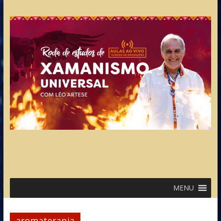
MENU
aromaterapia