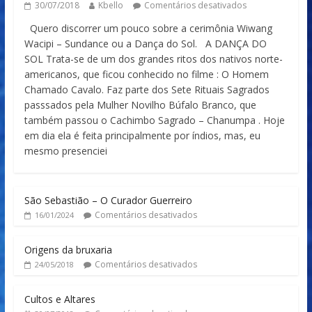
30/07/2018
Kbello
Comentários desativados
Quero discorrer um pouco sobre a cerimônia Wiwang
Wacipi – Sundance ou a Dança do Sol. A DANÇA DO
SOL Trata-se de um dos grandes ritos dos nativos norte-
americanos, que ficou conhecido no filme : O Homem
Chamado Cavalo. Faz parte dos Sete Rituais Sagrados
passsados pela Mulher Novilho Búfalo Branco, que
também passou o Cachimbo Sagrado – Chanumpa . Hoje
em dia ela é feita principalmente por índios, mas, eu
mesmo presenciei
São Sebastião – O Curador Guerreiro
Comentários desativados
16/01/2024
Origens da bruxaria
Comentários desativados
24/05/2018
Cultos e Altares