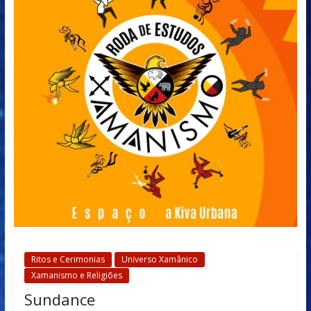
Ritos e Cerimonias
Universo Xamânico
Xamanismo e Religiões
Sundance