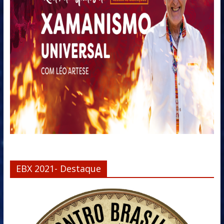
EBX 2021- Destaque