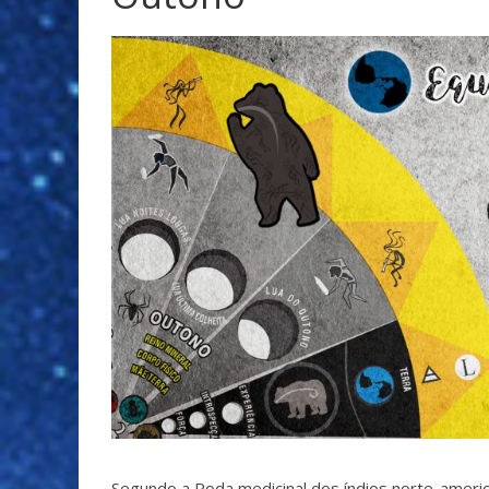
Segundo a Roda medicinal dos índios norte-americ