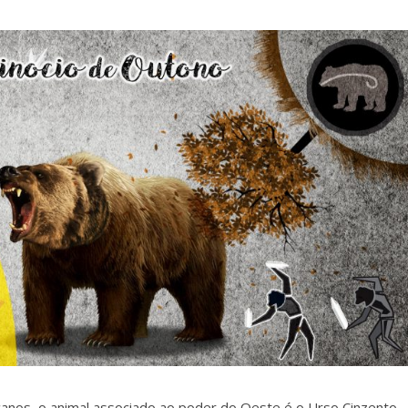
anos, o animal associado ao poder do Oeste é o Urso Cinzento.