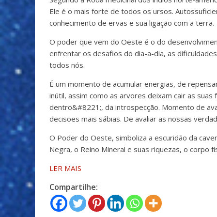
Ele é o mais forte de todos os ursos. Autossuficie
conhecimento de ervas e sua ligação com a terra.
O poder que vem do Oeste é o do desenvolvimento 
enfrentar os desafios do dia-a-dia, as dificuldad
todos nós.
É um momento de acumular energias, de repensar 
inútil, assim como as arvores deixam cair as suas
dentro&#8221;, da introspecção. Momento de aval
decisões mais sábias. De avaliar as nossas verdad
O Poder do Oeste, simboliza a escuridão da cave
Negra, o Reino Mineral e suas riquezas, o corpo fí
LER MAIS
Compartilhe: