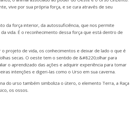
nte, vive por sua própria força, e se cura através de seu
da força interior, da autossuficiência, que nos permite
es da vida. É o reconhecimento dessa força que está dentro de
o projeto de vida, os conhecimentos e deixar de lado o que é
 folhas secas. O oeste tem o sentido de &#8220;olhar para
iar o aprendizado das ações e adquirir experiência para tomar
eiras intenções e digeri-las como o Urso em sua caverna.
rna do urso também simboliza o útero, o elemento Terra, a Raça
sico, os ossos.