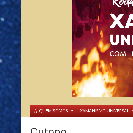
QUEM SOMOS
XAMANISMO UNIVERSAL
Outono