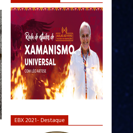
EBX 2021- Destaque