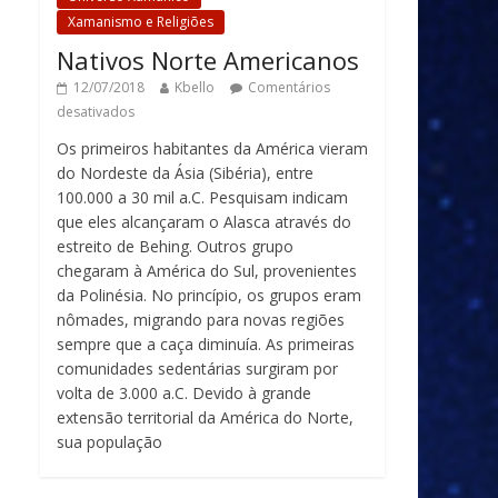
Xamanismo e Religiões
Nativos Norte Americanos
12/07/2018
Kbello
Comentários
desativados
Os primeiros habitantes da América vieram
do Nordeste da Ásia (Sibéria), entre
100.000 a 30 mil a.C. Pesquisam indicam
que eles alcançaram o Alasca através do
estreito de Behing. Outros grupo
chegaram à América do Sul, provenientes
da Polinésia. No princípio, os grupos eram
nômades, migrando para novas regiões
sempre que a caça diminuía. As primeiras
comunidades sedentárias surgiram por
volta de 3.000 a.C. Devido à grande
extensão territorial da América do Norte,
sua população