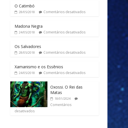
O Catimbó
Comentários desativados
28/05/2018
Madona Negra
Comentários desativados
24/05/2018
Os Salvadores
Comentários desativados
28/05/2018
Xamanismo e os Essênios
Comentários desativados
24/05/2018
Oxossi. O Rei das
Matas
18/01/2024
Comentários
desativados