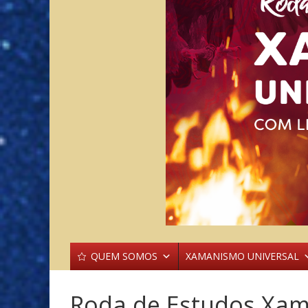
QUEM SOMOS
XAMANISMO UNIVERSAL
Roda de Estudos Xa