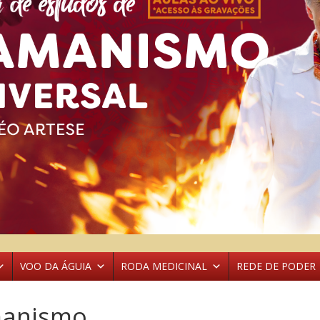
VOO DA ÁGUIA
RODA MEDICINAL
REDE DE PODER
manismo