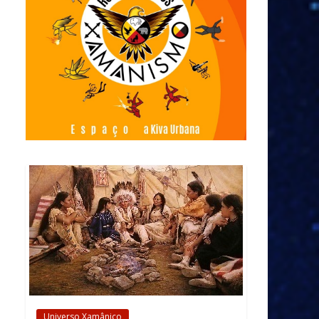
Universo Xamânico