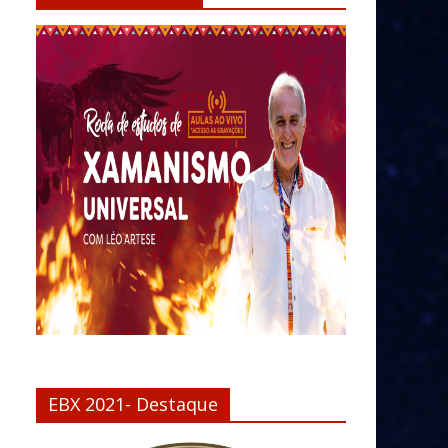
EBX 2021- Destaque