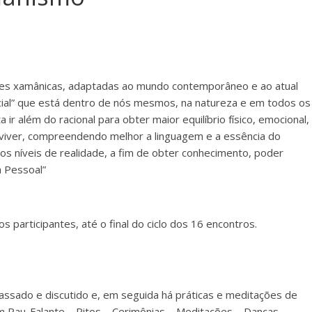
ições xamânicas, adaptadas ao mundo contemporâneo e ao atual
cial” que está dentro de nós mesmos, na natureza e em todos os
r além do racional para obter maior equilíbrio físico, emocional,
 viver, compreendendo melhor a linguagem e a essência do
 níveis de realidade, a fim de obter conhecimento, poder
a Pessoal”
participantes, até o final do ciclo dos 16 encontros.
ssado e discutido e, em seguida há práticas e meditações de
Pau-Falante – Ritos – Cerimônias – Meditações – Danças –