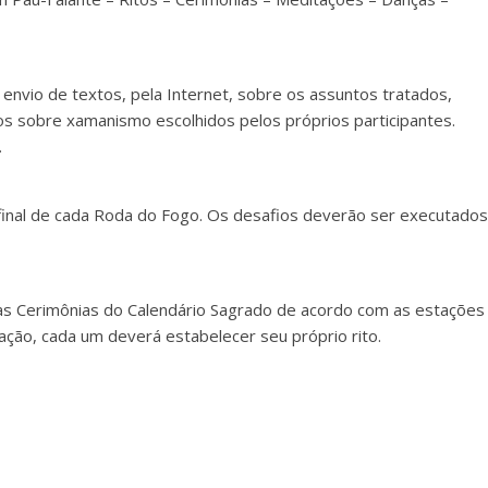
envio de textos, pela Internet, sobre os assuntos tratados,
s sobre xamanismo escolhidos pelos próprios participantes.
.
final de cada Roda do Fogo. Os desafios deverão ser executados
das Cerimônias do Calendário Sagrado de acordo com as estações
ação, cada um deverá estabelecer seu próprio rito.