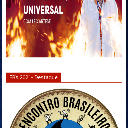
EBX 2021- Destaque