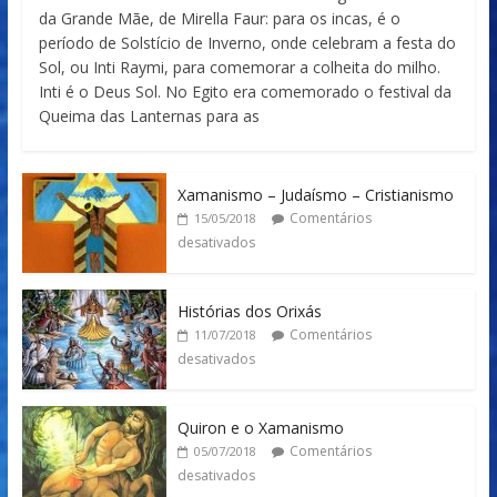
da Grande Mãe, de Mirella Faur: para os incas, é o
período de Solstício de Inverno, onde celebram a festa do
Sol, ou Inti Raymi, para comemorar a colheita do milho.
Inti é o Deus Sol. No Egito era comemorado o festival da
Queima das Lanternas para as
Xamanismo – Judaísmo – Cristianismo
Comentários
15/05/2018
desativados
Histórias dos Orixás
Comentários
11/07/2018
desativados
Quiron e o Xamanismo
Comentários
05/07/2018
desativados