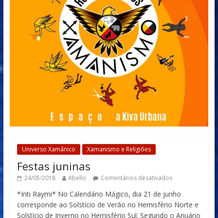
Universo Xamânico
Xamanismo e Religiões
Festas juninas
24/05/2018
Kbello
Comentários desativados
*Inti Raymi* No Calendário Mágico, dia 21 de junho
corresponde ao Solstício de Verão no Hemisfério Norte e
Solstício de Inverno no Hemisfério Sul. Segundo o Anuário