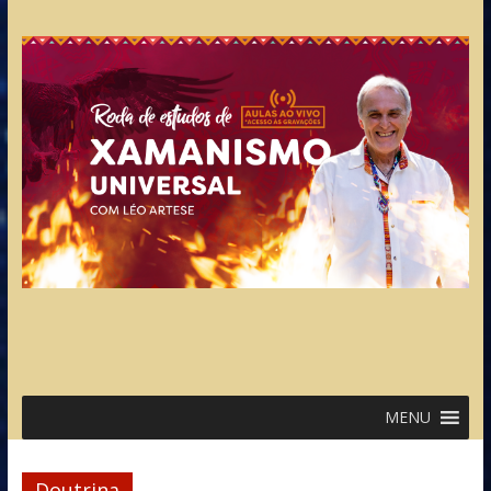
MENU
Doutrina