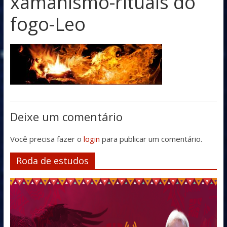
xamanismo-rituais do
fogo-Leo
Deixe um comentário
Você precisa fazer o
login
para publicar um comentário.
Roda de estudos