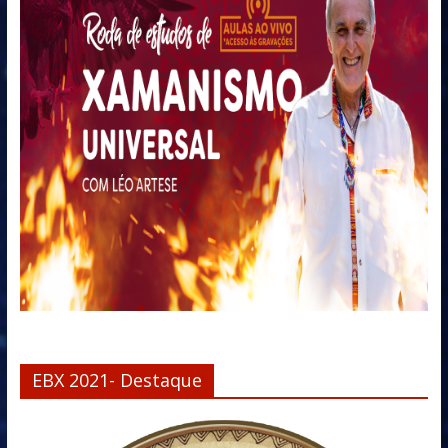
EBX 2021- Destaque