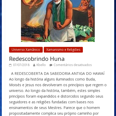
Universo Xamânico
Xamanismo e Religiões
Redescobrindo Huna
07/07/2018
Kbello
Comentários desativados
A REDESCOBERTA DA SABEDORIA ANTIGA DO HAWAÍ
Ao longo da história alguns iluminados como Buda,
Moisés e Jesus nos devolveram os princípios que regem o
universo. Ao longo da história, também, estes simples
princípios foram expandidos e distorcidos segundo seus
seguidores e as religiões fundadas com bases nos
ensinamentos de seus Mestres. Parece que o homem
propositadamente complica seu próprio caminho por