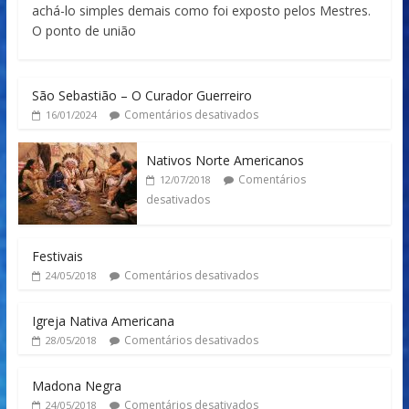
achá-lo simples demais como foi exposto pelos Mestres.
O ponto de união
São Sebastião – O Curador Guerreiro
Comentários desativados
16/01/2024
Nativos Norte Americanos
Comentários
12/07/2018
desativados
Festivais
Comentários desativados
24/05/2018
Igreja Nativa Americana
Comentários desativados
28/05/2018
Madona Negra
Comentários desativados
24/05/2018