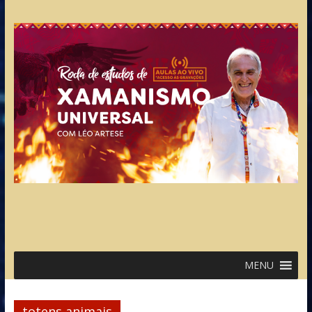
MENU
totens animais