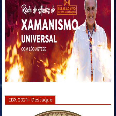
EBX 2021- Destaque