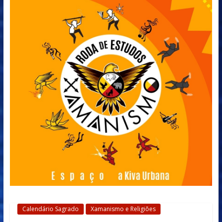
Calendário Sagrado
Xamanismo e Religiões