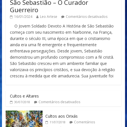
São Sebastião – O Curador
Guerreiro
16/01/2024
Leo Artese
Comentários desativados
O Jovem Soldado Devoto A História de São Sebastião
começa com seu nascimento em Narbonne, na França,
durante o século III, uma época em que o cristianismo
ainda era uma fé emergente e frequentemente
enfrentava perseguições. Desde jovem, Sebastião
demonstrou um profundo compromisso com a fé cristã.
São Sebastião cresceu em um ambiente familiar que
valorizava os princípios cristãos, e sua devoção à religião
cresceu à medida que ele amadurecia. Sua juventude foi
Cultos e Altares
Comentários desativados
30/07/2018
Cultos aos Orixás
Comentários
11/07/2018