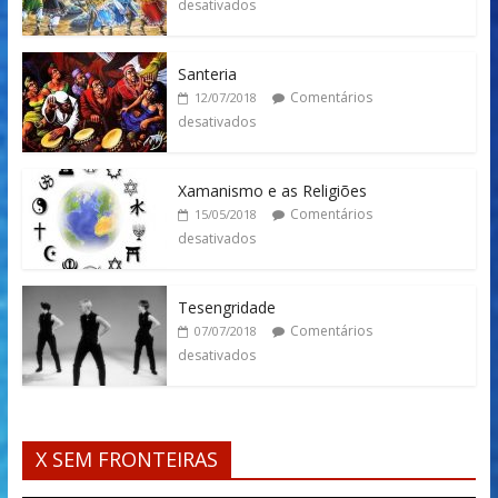
desativados
Santeria
Comentários
12/07/2018
desativados
Xamanismo e as Religiões
Comentários
15/05/2018
desativados
Tesengridade
Comentários
07/07/2018
desativados
X SEM FRONTEIRAS