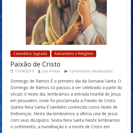
Calendário Sagrado
Xamanismo e Religiões
Paixão de Cristo
11/04/2019
Leo Artese
Comentários desativados
Domingo de Ramos É o primeiro dia da Semana Santa. O
Domingo de Ramos só passou a ser celebrado a partir do
século V neste dia, lembramos a entrada triunfal de Jesus
em Jerusalém, onde foi proclamada a Paixão de Cristo.
Quinta-feira Santa É também conhecida como Noite de
Endoenças. Neste dia lembramos a última ceia de Jesus
com seus discípulos. Sexta-feira Santa Neste lembramos
o sofrimento, a humilhação e a morte de Cristo em