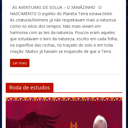
AS AVENTURAS DE SOLUA – O XAMÃZINHO O
NASCIMENTO O espírito do Planeta Terra estava triste.
As criaturas/homens já não respeitavam mais a natureza
como no início dos tempos. Não mais viviam em
harmonia com as leis da natureza. Poucos eram aqueles
que estudavam o livro da natureza, escrito em cada folha,
na superfície das rochas, no traçado do solo e em toda
criação. Muitos já haviam se esquecido de que a Terra
Ler mais
Roda de estudos