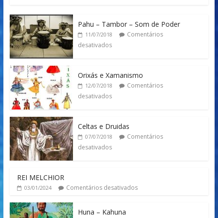
Pahu – Tambor – Som de Poder
Comentários
11/07/2018
desativados
Orixás e Xamanismo
Comentários
12/07/2018
desativados
Celtas e Druidas
Comentários
07/07/2018
desativados
REI MELCHIOR
Comentários desativados
03/01/2024
Huna – Kahuna