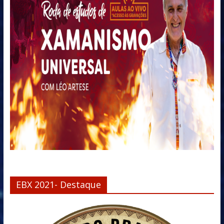
EBX 2021- Destaque