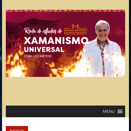
MENU
penas