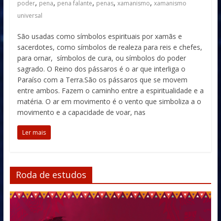
,
,
,
,
,
poder
pena
pena falante
penas
xamanismo
xamanismo
universal
São usadas como símbolos espirituais por xamãs e
sacerdotes, como símbolos de realeza para reis e chefes,
para ornar, símbolos de cura, ou símbolos do poder
sagrado. O Reino dos pássaros é o ar que interliga o
Paraíso com a Terra.São os pássaros que se movem
entre ambos. Fazem o caminho entre a espiritualidade e a
matéria. O ar em movimento é o vento que simboliza a o
movimento e a capacidade de voar, nas
Ler mais
Roda de estudos