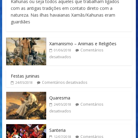
Kahunas ou seja todos aqueles que trabalham ligados
com as antigas tradições em contato direto com a
natureza. Nas ilhas havaianas Xamãs/Kahunas eram
guardiães
Xamanismo – Animais e Religiões
Comentários
01/06/2018
desativados
Festas juninas
Comentários desativados
24/05/2018
Quaresma
Comentários
24/05/2018
desativados
Santeria
Comentários
12/07/2018