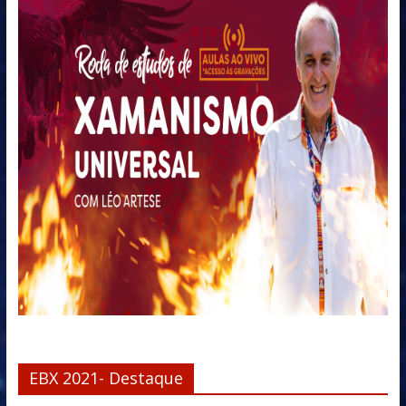
EBX 2021- Destaque