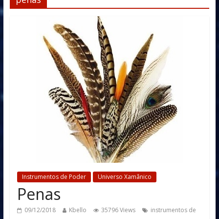
Instrumentos de Poder
Universo Xamânico
Penas
09/12/2018
Kbello
35796 Views
instrumentos de