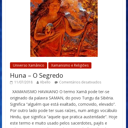
Universo Xamânico
Xamanismo e Religiões
Huna – O Segredo
11/07/2018
Kbello
Comentários desativados
XAMANISMO HAVAIANO O termo Xamã pode ter-se
originado da palavra SAMAN, do povo Tungu da Sibéria.
Significa “alguém que está exaltado, comovido, elevado”.
Por outro lado pode ter suas raízes, num antigo vocábulo
Hindu, que significa “aquele que pratica austeridade”. Hoje
este termo e muito usado pelos sacerdotes, pajés e