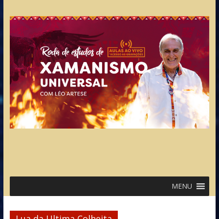
MENU
Lua da Ultima Colheita