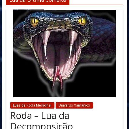
Luas da Roda Medicinal
Universo Xamânico
Roda – Lua da
Decomposição