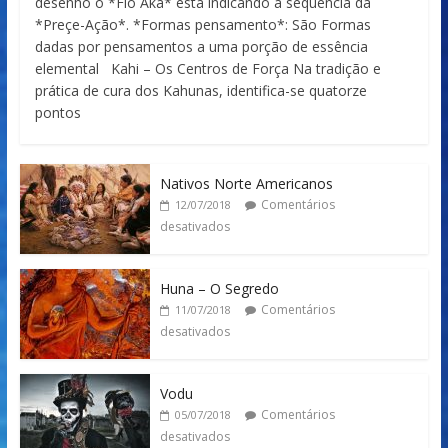
desenho o *Fio Aka* está indicando a sequência da
*Preçe-Ação*. *Formas pensamento*: São Formas
dadas por pensamentos a uma porção de essência
elemental Kahi – Os Centros de Força Na tradição e
prática de cura dos Kahunas, identifica-se quatorze
pontos
Nativos Norte Americanos
Comentários
12/07/2018
desativados
Huna – O Segredo
Comentários
11/07/2018
desativados
Vodu
Comentários
05/07/2018
desativados