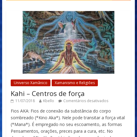
Universo Xamânico
Xamanismo e Religiões
Kahi – Centros de força
11/07/2018
Kbello
Comentários desativados
Fios AKA: Fios de conexão da substância do corpo
sombreado (*Kino Aka*). Nele pode transitar a força vital
(*Mana*). É empregado no seu escoamento, as formas
Pensamentos, orações, preces para a cura, etc. No