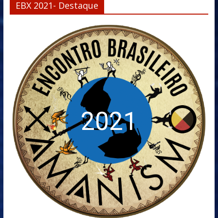
EBX 2021- Destaque
2021