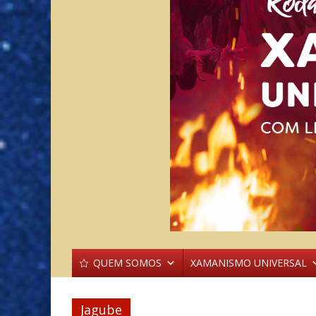
QUEM SOMOS
XAMANISMO UNIVERSAL
Jagube