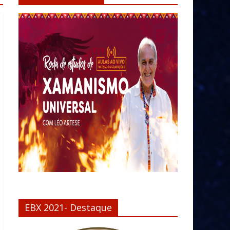
EBX 2021- Destaque