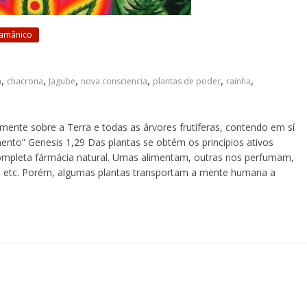
Xamânico
,
,
,
,
,
,
a
chacrona
Jagube
nova consciencia
plantas de poder
rainha
mente sobre a Terra e todas as árvores frutíferas, contendo em sí
ento” Genesis 1,29 Das plantas se obtém os princípios ativos
pleta fármácia natural. Umas alimentam, outras nos perfumam,
r, etc. Porém, algumas plantas transportam a mente humana a