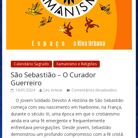
Calendário Sagrado
Xamanismo e Religiões
São Sebastião – O Curador
Guerreiro
16/01/2024
Leo Artese
Comentários desativados
O Jovem Soldado Devoto A História de São Sebastião
começa com seu nascimento em Narbonne, na França,
durante o século III, uma época em que o cristianismo
ainda era uma fé emergente e frequentemente
enfrentava perseguições. Desde jovem, Sebastião
demonstrou um profundo compromisso com a fé cristã.