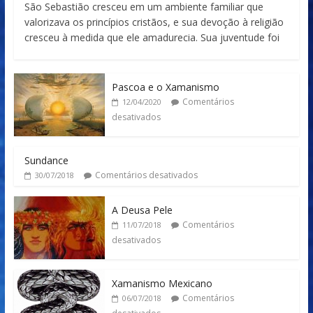
São Sebastião cresceu em um ambiente familiar que
valorizava os princípios cristãos, e sua devoção à religião
cresceu à medida que ele amadurecia. Sua juventude foi
Pascoa e o Xamanismo
Comentários
12/04/2020
desativados
Sundance
Comentários desativados
30/07/2018
A Deusa Pele
Comentários
11/07/2018
desativados
Xamanismo Mexicano
Comentários
06/07/2018