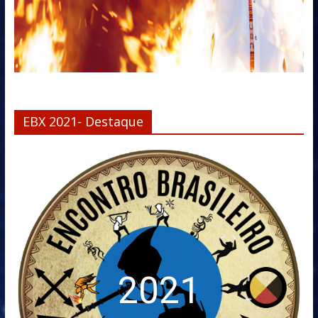
EBX 2021- Destaque
2021