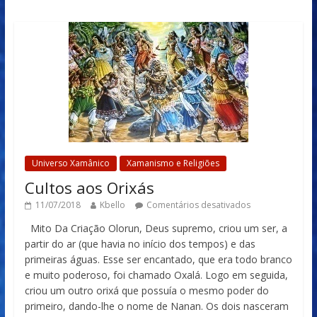
Universo Xamânico
Xamanismo e Religiões
Cultos aos Orixás
11/07/2018
Kbello
Comentários desativados
Mito Da Criação Olorun, Deus supremo, criou um ser, a
partir do ar (que havia no início dos tempos) e das
primeiras águas. Esse ser encantado, que era todo branco
e muito poderoso, foi chamado Oxalá. Logo em seguida,
criou um outro orixá que possuía o mesmo poder do
primeiro, dando-lhe o nome de Nanan. Os dois nasceram