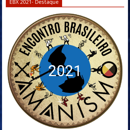
EBX 2021- Destaque
2021