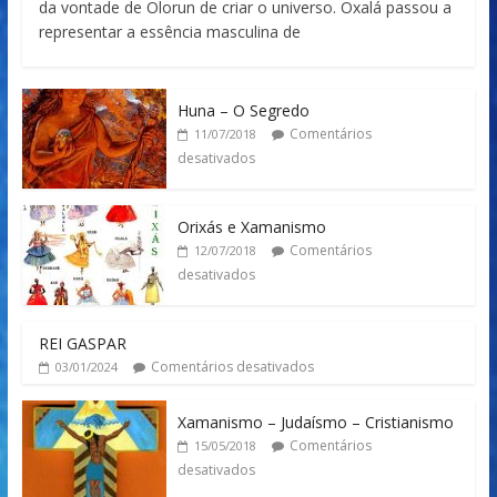
da vontade de Olorun de criar o universo. Oxalá passou a
representar a essência masculina de
Huna – O Segredo
Comentários
11/07/2018
desativados
Orixás e Xamanismo
Comentários
12/07/2018
desativados
REI GASPAR
Comentários desativados
03/01/2024
Xamanismo – Judaísmo – Cristianismo
Comentários
15/05/2018
desativados