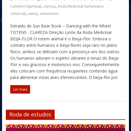
,
,
Caminho Espiritual
clareza
Roda Medicinal Xamanismo
,
,
Universal
xamã
xamanismo
Extraído de Sun Bear Book – Dancing with the Wheel
TOTENS : CLAREZA Direção Leste da Roda Medicinal
BEIJA-FLOR O totem animal é o Beija-Flor. Embora o
contato entre humanos e beija-flores seja raro no plano
físico, ambos se deliciam com a presença uns dos outros.
Os humanos adoram o espírito vibrante e tenaz do Beija-
Flor e seu gracioso e misterioso voo. Consequentemente
eles colocam com frequência recipientes contendo água
para alimentar estas aves efervescentes. O beija-flor por
Ler mais
Roda de estudos