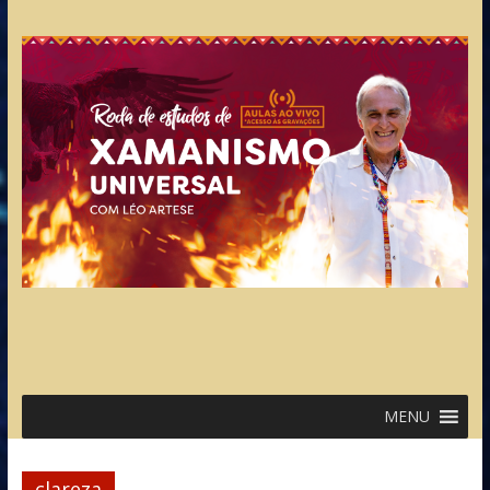
MENU
clareza