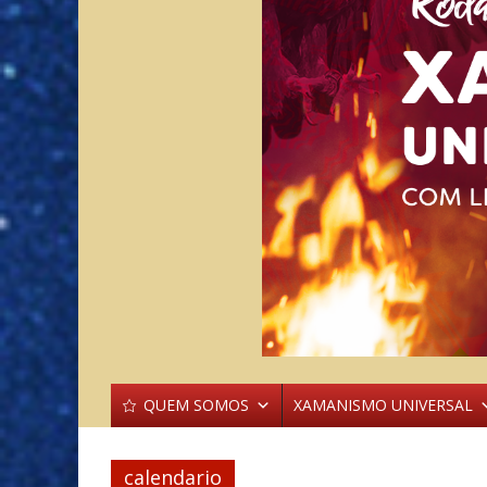
QUEM SOMOS
XAMANISMO UNIVERSAL
calendario