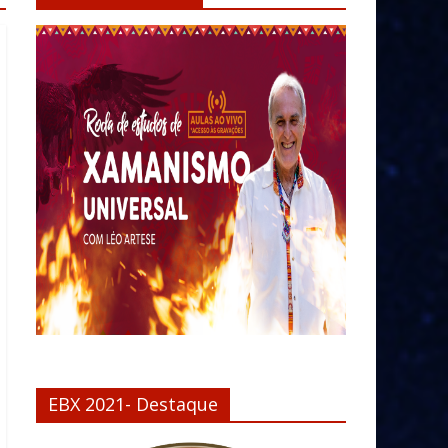
EBX 2021- Destaque