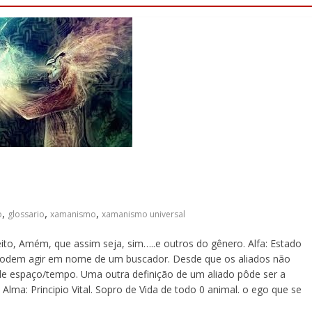
,
,
,
o
glossario
xamanismo
xamanismo universal
ito, Amém, que assim seja, sim…..e outros do gênero. Alfa: Estado
 podem agir em nome de um buscador. Desde que os aliados não
de espaço/tempo. Uma outra definição de um aliado pôde ser a
 Alma: Principio Vital. Sopro de Vida de todo 0 animal. o ego que se