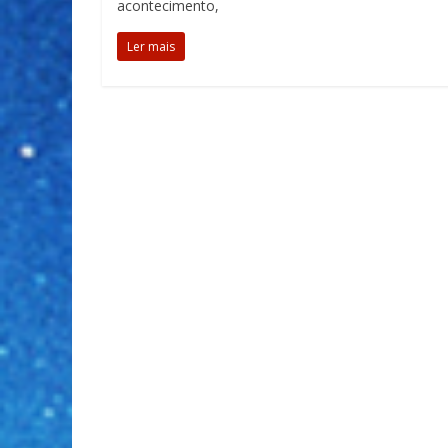
acontecimento,
Ler mais