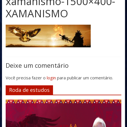
xamanismo-1500×400-
XAMANISMO
Deixe um comentário
Você precisa fazer o
login
para publicar um comentário.
Roda de estudos