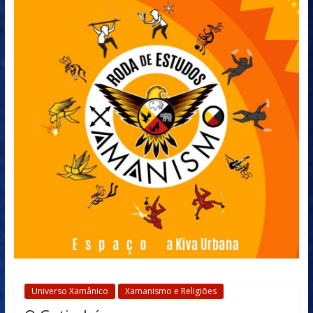
Universo Xamânico
Xamanismo e Religiões