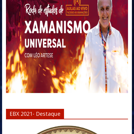
EBX 2021- Destaque