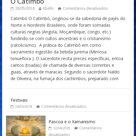
O Catimbó
28/05/2018
Kbello
Comentários desativados
Catimbó O Catimbó, originou-se da sabedoria de pajés do
Norte e Nordeste Brasileiro, onde foram somadas
culturas negras (Angola, Moçambique, congo, etc.)
fundindo-se com cultos ancestrais e o cristianismo
(catolicismo) . A prática do Catimbó em como
sacramento ingestão da bebida Jurema (Mimosa
tenueflora ). O sacerdote recita preces específicas, entoa
cantos (toadas) de chamada de diversas correntes e
guias, através de maracas. Segundo o sacerdote Naldo
de Oliveira, na fumaça dos cachimbos, preparado com
Festivais
Comentários desativados
24/05/2018
Pascoa e o Xamanismo
Comentários
12/04/2020
desativados