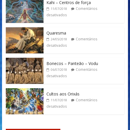
Kahi – Centros de força
Comentários
11/07/2018
desativados
Quaresma
Comentários
24/05/2018
desativados
Bonecos – Panteão – Vodu
Comentários
06/07/2018
desativados
Cultos aos Orixás
Comentários
11/07/2018
desativados