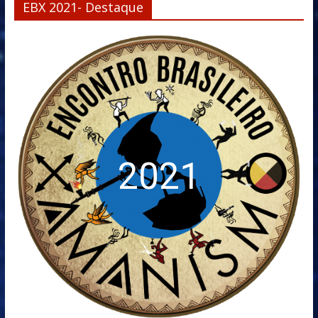
EBX 2021- Destaque
2021