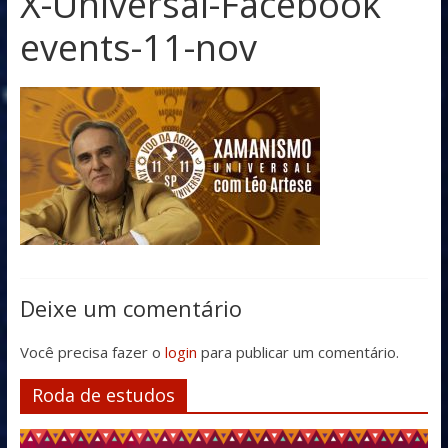
X-Universal-Facebook
events-11-nov
Deixe um comentário
Você precisa fazer o
login
para publicar um comentário.
Roda de estudos