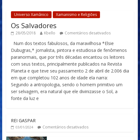
Universo Xamânico
Xamanismo e Religiões
Os Salvadores
28/05/2018
Kbello
Comentários desativados
Num dos textos fabulosos, da maravilhosa *Elsie
Dubugras,* jornalista, pintora e estudiosa de fenômenos
paranormais, que por três décadas encantou os leitores
com seus textos, principalmente publicados na Revista
Planeta e que teve seu passamento 2 de abril de 2.006 dia
em que completou 102 anos de idade ela narra:
Segundo a antropologia, sendo o homem primitivo um
ser selvagem, era natural que ele divinizasse o Sol, a
fonte da luz e
REI GASPAR
Comentários desativados
03/01/2024