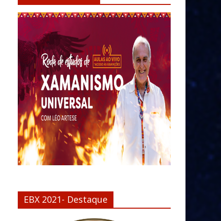
EBX 2021- Destaque