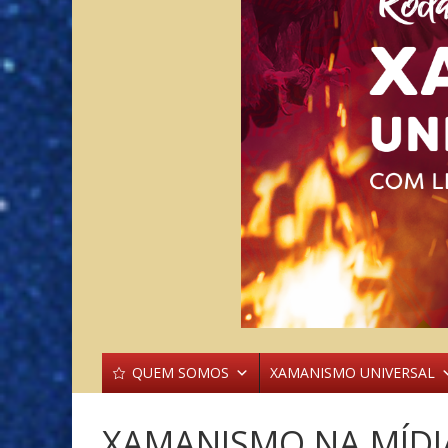
QUEM SOMOS
XAMANISMO UNIVERSAL
XAMANISMO NA MÍDI