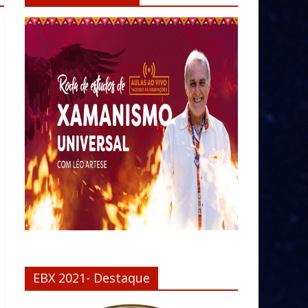
EBX 2021- Destaque