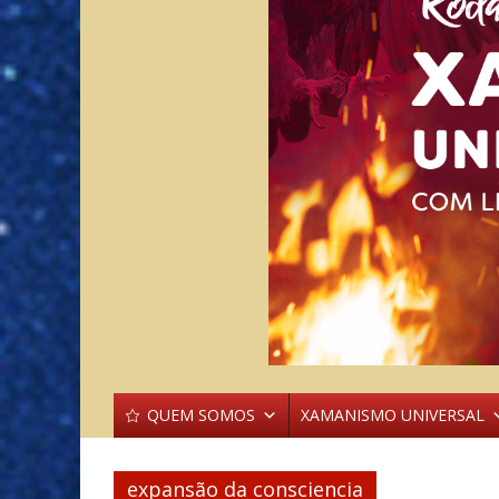
QUEM SOMOS
XAMANISMO UNIVERSAL
expansão da consciencia