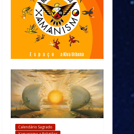
Calendário Sagrado
Xamanismo e Religiões