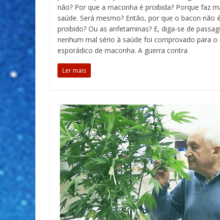
não? Por que a maconha é proibida? Porque faz m
saúde. Será mesmo? Então, por que o bacon não 
proibido? Ou as anfetaminas? E, diga-se de passa
nenhum mal sério à saúde foi comprovado para o
esporádico de maconha. A guerra contra
Ler mais