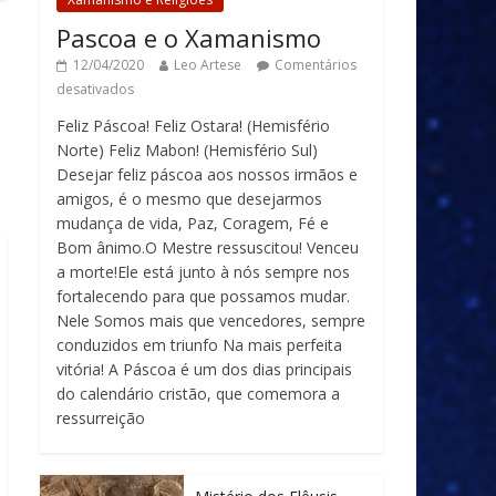
Pascoa e o Xamanismo
12/04/2020
Leo Artese
Comentários
desativados
Feliz Páscoa! Feliz Ostara! (Hemisfério
Norte) Feliz Mabon! (Hemisfério Sul)
Desejar feliz páscoa aos nossos irmãos e
amigos, é o mesmo que desejarmos
mudança de vida, Paz, Coragem, Fé e
Bom ânimo.O Mestre ressuscitou! Venceu
a morte!Ele está junto à nós sempre nos
fortalecendo para que possamos mudar.
Nele Somos mais que vencedores, sempre
conduzidos em triunfo Na mais perfeita
vitória! A Páscoa é um dos dias principais
do calendário cristão, que comemora a
ressurreição