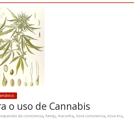
Xamânico
a o uso de Cannabis
,
,
,
,
,
,
expansão da consciencia
hemp
maconha
nova consciencia
nova era