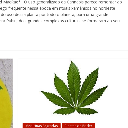
rd MacRae* O uso generalizado da Cannabis parece remontar ao
prego frequente nessa época em rituais xamânicos no nordeste
do uso dessa planta por todo o planeta, para uma grande
Vera Rubin, dois grandes complexos culturais se formaram ao seu
Medicinas Sagradas
Plantas de Poder