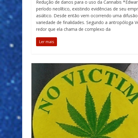
Redução de danos para o uso da Cannabis *Edwa
período neolítico, existindo evidências de seu em
asiático. Desde então vem ocorrendo uma difusão 
variedade de finalidades. Segundo a antropóloga 
redor que ela chama de complexo da
Ler mais