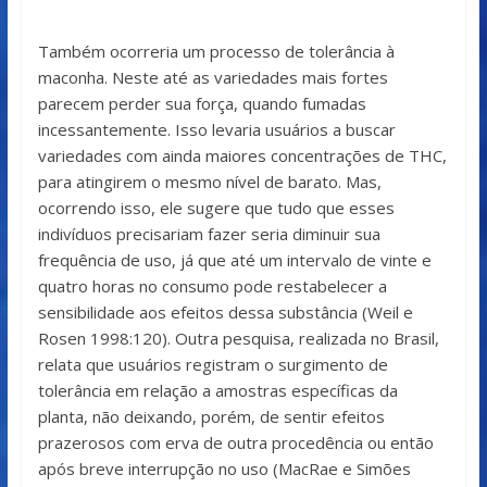
Também ocorreria um processo de tolerância à
maconha. Neste até as variedades mais fortes
parecem perder sua força, quando fumadas
incessantemente. Isso levaria usuários a buscar
variedades com ainda maiores concentrações de THC,
para atingirem o mesmo nível de barato. Mas,
ocorrendo isso, ele sugere que tudo que esses
indivíduos precisariam fazer seria diminuir sua
frequência de uso, já que até um intervalo de vinte e
quatro horas no consumo pode restabelecer a
sensibilidade aos efeitos dessa substância (Weil e
Rosen 1998:120). Outra pesquisa, realizada no Brasil,
relata que usuários registram o surgimento de
tolerância em relação a amostras específicas da
planta, não deixando, porém, de sentir efeitos
prazerosos com erva de outra procedência ou então
após breve interrupção no uso (MacRae e Simões