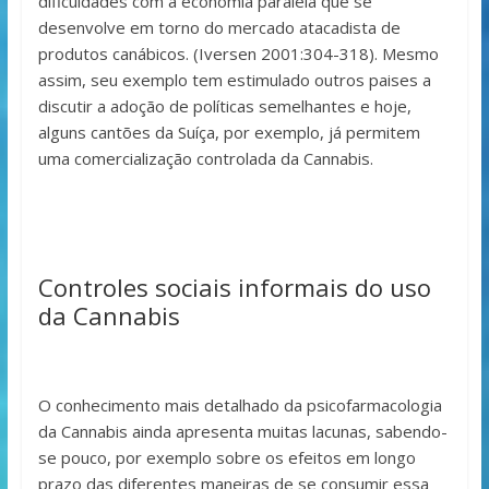
dificuldades com a economia paralela que se
desenvolve em torno do mercado atacadista de
produtos canábicos. (Iversen 2001:304-318). Mesmo
assim, seu exemplo tem estimulado outros paises a
discutir a adoção de políticas semelhantes e hoje,
alguns cantões da Suíça, por exemplo, já permitem
uma comercialização controlada da Cannabis.
Controles sociais informais do uso
da Cannabis
O conhecimento mais detalhado da psicofarmacologia
da Cannabis ainda apresenta muitas lacunas, sabendo-
se pouco, por exemplo sobre os efeitos em longo
prazo das diferentes maneiras de se consumir essa