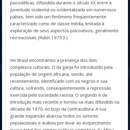
psicodélicas. Difundida durante o século XX entre a
juventude ocidental ou ocidentalizada em numerosos
países, tem sido um fenômeno freqüentemente
caracterizado como de classe média, limitada à
exploração de seus aspectos psicoativos, geralmente
recreacionais (Rubin 1975:3.)
No Brasil encontramos a presença dos dois
complexos culturais. O da ganja foi introduzido pela
população de origem africana, sendo, até
recentemente, identificado com os negros e sua
cultura, sofrendo, consequentemente a repressão
exercida pela sociedade racista. O segundo é de
introdução mais recente e tornou-se mais difundido na
década de 1970, no bojo da contracultura. A sua
grande expansão abarcou todos os setores
populacionais e acabou por levar ao esquecimento
quase total das antigas práticas originárias da África.