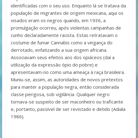
identificadas com o seu uso. Enquanto lá se tratava da
população de migrantes de origem mexicana, aqui os
visados eram os negros quando, em 1936, a
promulgação ocorreu, após violentas campanhas de
cunho declaradamente racista. Estas retratavam o
costume de fumar Cannabis como a vingança do
derrotado, enfatizando a sua origem africana.
Associavam seus efeitos aos dos opiáceos (daí a
utilização da expressão ópio do pobre) e
apresentavam-no como uma ameaça à raça brasileira.
Muniu-se, assim, as autoridades de novos pretextos
para manter a população negra, então considerada
classe perigosa, sob vigilância. Qualquer negro
tornava-se suspeito de ser maconheiro ou traficante
e, portanto, passível de ser revistado e detido (Adiala
1986).