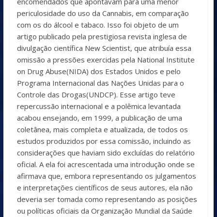
encomendados que apontavam para uma menor
periculosidade do uso da Cannabis, em comparação
com os do álcool e tabaco. Isso foi objeto de um
artigo publicado pela prestigiosa revista inglesa de
divulgação científica New Scientist, que atribuía essa
omissão a pressões exercidas pela National Institute
on Drug Abuse(NIDA) dos Estados Unidos e pelo
Programa Internacional das Nações Unidas para o
Controle das Drogas(UNDCP). Esse artigo teve
repercussão internacional e a polêmica levantada
acabou ensejando, em 1999, a publicação de uma
coletânea, mais completa e atualizada, de todos os
estudos produzidos por essa comissão, incluindo as
considerações que haviam sido excluídas do relatório
oficial. A ela foi acrescentada uma introdução onde se
afirmava que, embora representando os julgamentos
e interpretações científicos de seus autores, ela não
deveria ser tomada como representando as posições
ou políticas oficiais da Organização Mundial da Saúde