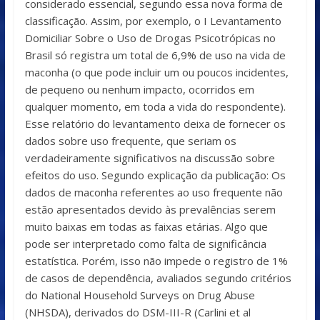
considerado essencial, segundo essa nova forma de
classificação. Assim, por exemplo, o I Levantamento
Domiciliar Sobre o Uso de Drogas Psicotrópicas no
Brasil só registra um total de 6,9% de uso na vida de
maconha (o que pode incluir um ou poucos incidentes,
de pequeno ou nenhum impacto, ocorridos em
qualquer momento, em toda a vida do respondente).
Esse relatório do levantamento deixa de fornecer os
dados sobre uso frequente, que seriam os
verdadeiramente significativos na discussão sobre
efeitos do uso. Segundo explicação da publicação: Os
dados de maconha referentes ao uso frequente não
estão apresentados devido às prevalências serem
muito baixas em todas as faixas etárias. Algo que
pode ser interpretado como falta de significância
estatística. Porém, isso não impede o registro de 1%
de casos de dependência, avaliados segundo critérios
do National Household Surveys on Drug Abuse
(NHSDA), derivados do DSM-III-R (Carlini et al