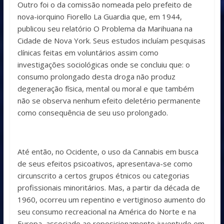
Outro foi o da comissão nomeada pelo prefeito de
nova-iorquino Fiorello La Guardia que, em 1944,
publicou seu relatório O Problema da Marihuana na
Cidade de Nova York. Seus estudos incluíam pesquisas
clínicas feitas em voluntários assim como
investigações sociológicas onde se concluiu que: o
consumo prolongado desta droga não produz
degeneração física, mental ou moral e que também
não se observa nenhum efeito deletério permanente
como consequência de seu uso prolongado.
Até então, no Ocidente, o uso da Cannabis em busca
de seus efeitos psicoativos, apresentava-se como
circunscrito a certos grupos étnicos ou categorias
profissionais minoritários. Mas, a partir da década de
1960, ocorreu um repentino e vertiginoso aumento do
seu consumo recreacional na América do Norte e na
Europa, associado ao reposicionamento juventude em