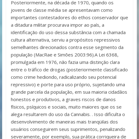
Posteriormente, na década de 1970, quando os
jovens de classe média se apresentavam como
importantes contestadores do ethos conservador que
a ditadura militar procurava impor ao país, a
identificação do uso dessa substância com a chamada
cultura alternativa, serviu a propósitos repressivos
semelhantes direcionados contra esse segmento da
população (MacRae e Simões 2003:96).A Lei 6368,
promulgada em 1976, não fazia uma distinção clara
entre o tráfico de drogas (posteriormente classificado
como crime hediondo, radicalizando seu potencial
repressivo) e porte para uso próprio, sujeitando uma
grande parcela da população, em sua maioria cidadãos
honestos e produtivos, a graves riscos de danos
físicos, psíquicos e sociais, muito maiores que os se
alega resultarem do uso da Cannabis. . Isso dificulta o
desenvolvimento de maneiras mais tranqüilas dos
usuários conseguirem seus suprimentos, penalizando
severamente, por exemplo, sua prática corriqueira de