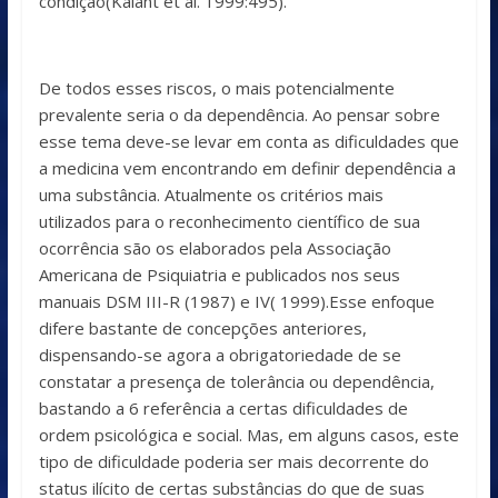
condição(Kalant et al. 1999:495).
De todos esses riscos, o mais potencialmente
prevalente seria o da dependência. Ao pensar sobre
esse tema deve-se levar em conta as dificuldades que
a medicina vem encontrando em definir dependência a
uma substância. Atualmente os critérios mais
utilizados para o reconhecimento científico de sua
ocorrência são os elaborados pela Associação
Americana de Psiquiatria e publicados nos seus
manuais DSM III-R (1987) e IV( 1999).Esse enfoque
difere bastante de concepções anteriores,
dispensando-se agora a obrigatoriedade de se
constatar a presença de tolerância ou dependência,
bastando a 6 referência a certas dificuldades de
ordem psicológica e social. Mas, em alguns casos, este
tipo de dificuldade poderia ser mais decorrente do
status ilícito de certas substâncias do que de suas