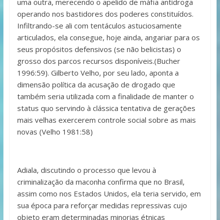
uma outra, merecendo o apelido de máfia antidroga
operando nos bastidores dos poderes constituídos.
Infiltrando-se ali com tentáculos astuciosamente
articulados, ela consegue, hoje ainda, angariar para os
seus propósitos defensivos (se não belicistas) o
grosso dos parcos recursos disponíveis.(Bucher
1996:59). Gilberto Velho, por seu lado, aponta a
dimensão política da acusação de drogado que
também seria utilizada com a finalidade de manter o
status quo servindo à clássica tentativa de gerações
mais velhas exercerem controle social sobre as mais
novas (Velho 1981:58)
Adiala, discutindo o processo que levou à
criminalização da maconha confirma que no Brasil,
assim como nos Estados Unidos, ela teria servido, em
sua época para reforçar medidas repressivas cujo
objeto eram determinadas minorias étnicas