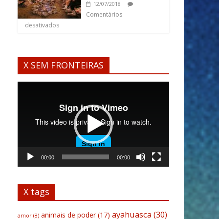
12/07/2018
Comentários
desativados
X SEM FRONTEIRAS
Tocador
de
vídeo
00:00
00:00
X tags
ayahuasca
(30)
animais de poder
(17)
amor
(8)