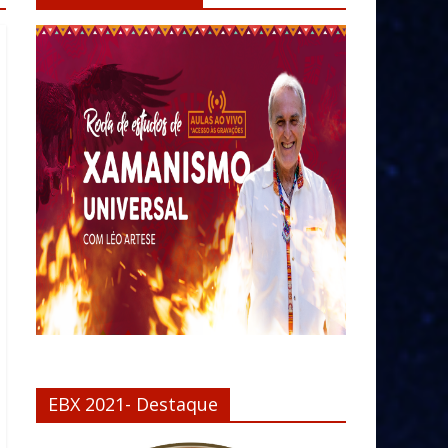
EBX 2021- Destaque