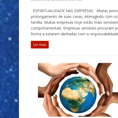
ESPIRITUALIDADE NAS EMPRESAS Muitas pessoas 
prolongamento de suas casas, interagindo com 
família. Muitas empresas hoje estão mais sensívei
comportamentais. Empresas sensíveis procuram po
forma a estarem alinhadas com a responsabilidade 
Ler mais