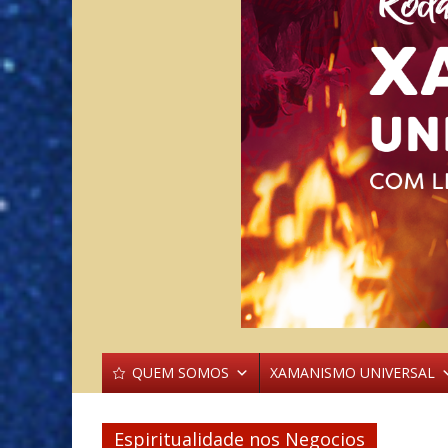
QUEM SOMOS
XAMANISMO UNIVERSAL
Espiritualidade nos Negocios