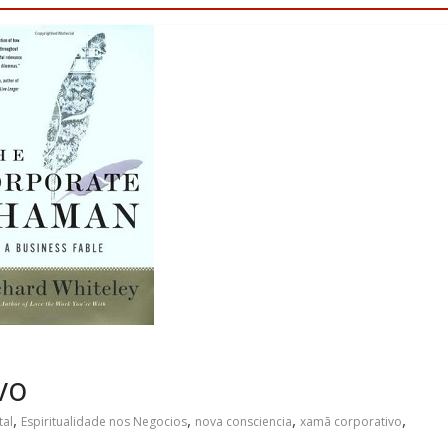
vo
,
,
,
,
al
Espiritualidade nos Negocios
nova consciencia
xamã corporativo