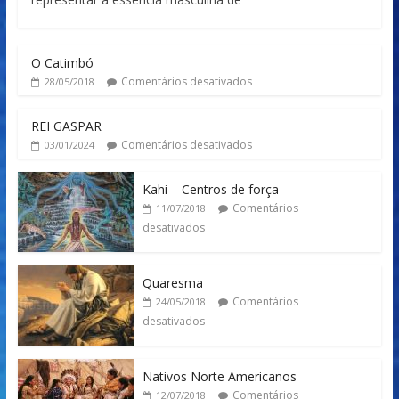
O Catimbó
Comentários desativados
28/05/2018
REI GASPAR
Comentários desativados
03/01/2024
Kahi – Centros de força
Comentários
11/07/2018
desativados
Quaresma
Comentários
24/05/2018
desativados
Nativos Norte Americanos
Comentários
12/07/2018