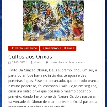
Universo Xamânico
Xamanismo e Religiões
Cultos aos Orixás
11/07/2018
Kbello
Comentários desativados
Mito Da Criação Olorun, Deus supremo, criou um ser, a
partir do ar (que havia no início dos tempos) e das
primeiras águas. Esse ser encantado, que era todo branco
e muito poderoso, foi chamado Oxalá. Logo em seguida,
criou um outro orixá que possuía o mesmo poder do
primeiro, dando-lhe o nome de Nanan. Os dois nasceram
da vontade de Olorun de criar o universo. Oxalá passou a
representar a essência masculina de