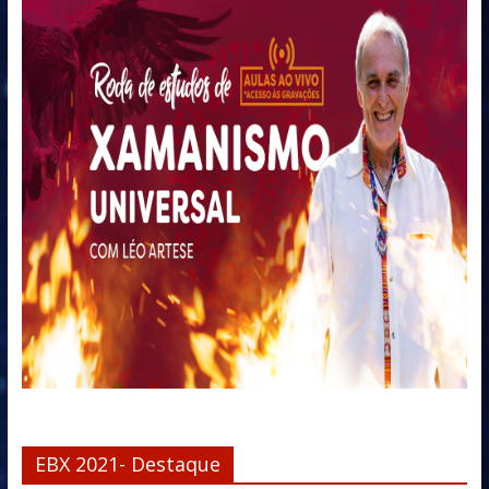
EBX 2021- Destaque