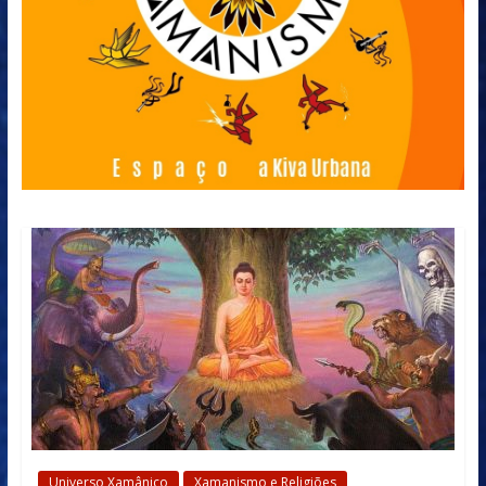
Universo Xamânico
Xamanismo e Religiões