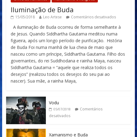
Iluminação de Buda
15/05/2018
Leo Artese
Comentários desativados
A iluminação de Buda ocorreu de forma semelhante à
de Jesus. Quando Siddhartha Gautama meditou numa
figueira, após um longo período de purificação. História
de Buda Foi numa manhã de lua cheia de maio que
nasceu como um príncipe, Siddhartha Gautama. Filho dos
governantes, do rei Suddhodana e rainha Maya, nasceu
Siddhartha Gautama = “aquele que realiza todos os
desejos” (realizou todos os desejos do seu pai ao
nascer). Sua mãe, a rainha Maya,
Vodu
Comentários
05/07/2018
desativados
Xamanismo e Buda