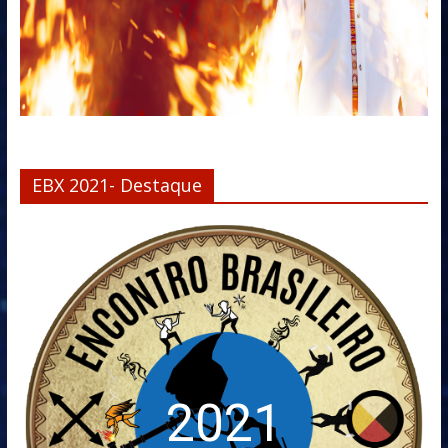
EBX 2021- Destaque
2021