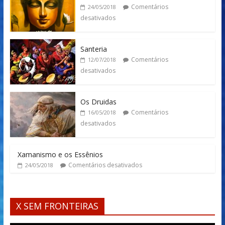
Comentários
24/05/2018
desativados
Santeria
Comentários
12/07/2018
desativados
Os Druidas
Comentários
16/05/2018
desativados
Xamanismo e os Essênios
Comentários desativados
24/05/2018
X SEM FRONTEIRAS