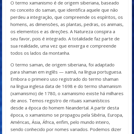
O termo xamanismo é de origem siberiana, baseado
no conceito do saman, que identifica aquele que não
perdeu a integração, que compreende os espíritos, os
homens, as dimensões, as plantas, pedras, os animais,
os elementos e as direções. A Natureza conspira a
seu favor, pois é integrado. A totalidade faz parte de
sua realidade, uma vez que enxerga e compreende
todos os lados da montanha.
O termo saman, de origem siberiana, foi adaptado
para shaman em inglês — xamã, na língua portuguesa.
Embora o primeiro uso registrado do termo shaman
na língua inglesa data de 1698 e do termo shamanism
(xamanismo) de 1780, o xamanismo existe há milhares
de anos. Temos registro de rituais xamanísticos
desde a época do homem Neandertal. A partir desta
época, o xamanismo se propagou pela Sibéria, Europa,
Américas, Ásia, África, enfim, pelo mundo inteiro,
sendo conhecido por nomes variados. Podemos dizer