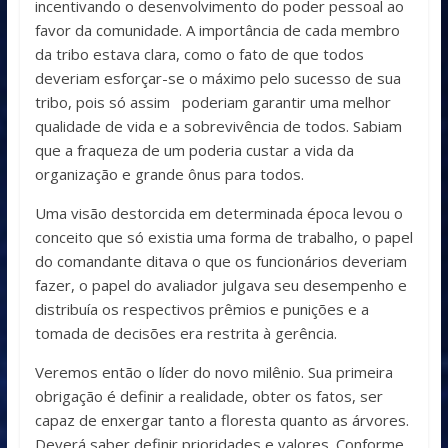
incentivando o desenvolvimento do poder pessoal ao
favor da comunidade. A importância de cada membro
da tribo estava clara, como o fato de que todos
deveriam esforçar-se o máximo pelo sucesso de sua
tribo, pois só assim poderiam garantir uma melhor
qualidade de vida e a sobrevivência de todos. Sabiam
que a fraqueza de um poderia custar a vida da
organização e grande ônus para todos.
Uma visão destorcida em determinada época levou o
conceito que só existia uma forma de trabalho, o papel
do comandante ditava o que os funcionários deveriam
fazer, o papel do avaliador julgava seu desempenho e
distribuía os respectivos prêmios e punições e a
tomada de decisões era restrita à gerência.
Veremos então o líder do novo milênio. Sua primeira
obrigação é definir a realidade, obter os fatos, ser
capaz de enxergar tanto a floresta quanto as árvores.
Deverá saber definir prioridades e valores. Conforme