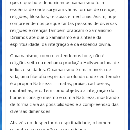
que, o que hoje denominamos xamanismo foi a
essência de onde surgiram várias formas de crenças,
religiões, filosofias, terapias e medicinas. Assim, hoje
compreendemos porque tantas pessoas de diversas
religiões e crenças também praticam o xamanismo.
Diríamos até que o xamanismo é a síntese da
espiritualidade, da integração e da essência divina.
O xamanismo, como o entendemos hoje, não é
religião, seita ou nenhuma produção Hollywoodiana de
índios e soldados. O xamanismo é uma maneira de
vida, uma filosofia espiritual profunda onde seu templo
é a própria Natureza — matas, praias, cachoeiras,
montanhas, etc. Tem como objetivo a integração do
homem consigo mesmo e com a Natureza, mostrando
de forma clara as possibilidades e a compreensão das
diversas dimensões.
Através do despertar da espiritualidade, o homem
resgata o seu coração e a maturidade