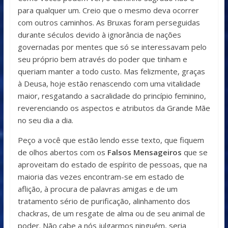
para qualquer um. Creio que o mesmo deva ocorrer
com outros caminhos. As Bruxas foram perseguidas
durante séculos devido à ignorância de nações
governadas por mentes que só se interessavam pelo
seu próprio bem através do poder que tinham e
queriam manter a todo custo. Mas felizmente, graças
à Deusa, hoje estão renascendo com uma vitalidade
maior, resgatando a sacralidade do princípio feminino,
reverenciando os aspectos e atributos da Grande Mãe
no seu dia a dia.
Peço a você que estão lendo esse texto, que fiquem
de olhos abertos com os
Falsos Mensageiros
que se
aproveitam do estado de espírito de pessoas, que na
maioria das vezes encontram-se em estado de
aflição, à procura de palavras amigas e de um
tratamento sério de purificação, alinhamento dos
chackras, de um resgate de alma ou de seu animal de
poder. Não cabe a nós julgarmos ninguém, seria