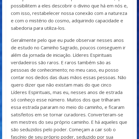
possibilitem a eles descobrir o divino que há em nós e,
com isso, restabelecer nossa conexão com a natureza
e com o mistério do cosmo, adquirindo capacidade e
sabedoria para utiliza-los.
Geralmente pelo que eu pude observar nesses anos
de estudo no Caminho Sagrado, poucos conseguem ir
além da jornada de iniciação. Líderes Espirituais
verdadeiros são raros. E raros também são as
pessoas de conhecimento; no meu caso, eu posso
contar nos dedos das duas mãos essas pessoas. Não
quero dizer que não existam mais do que cinco
Líderes Espirituais, mas eu, nesses anos de estrada
só conheço esse número. Muitos dos que trilharam
essa estrada pararam no meio do caminho, e ficaram
satisfeitos em se tornar curadores. Converteram-se
em mestres do seu próprio caminho. E há aqueles que
são seduzidos pelo poder. Começam a cair sob o
fascínio de seu próprio poder, seduzido por sua