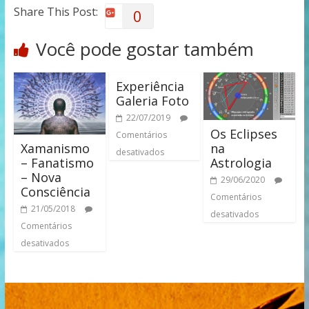
Share This Post:
0
Você pode gostar também
Experiência
Galeria Foto
22/07/2019
Os Eclipses
Comentários
Xamanismo
na
desativados
– Fanatismo
Astrologia
– Nova
29/06/2020
Consciência
Comentários
21/05/2018
desativados
Comentários
desativados