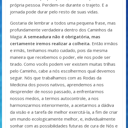
própria pessoa. Perdem-se durante o trajeto. E a
jornada pode durar pelo resto de suas vidas.
Gostaria de lembrar a todos uma pequena frase, mas
profundamente verdadeira dentro dos Caminhos da
Magia:
A semeadura não é obrigatória, mas
certamente iremos realizar a colheita.
Então irmãos
e irmãs, tenhamos muito cuidado, pois da mesma
maneira que recebemos o poder, ele nos pode ser
tirado. Como vocês podem ver existem muitas trilhas
pelo Caminho, cabe a nós escolhermos qual devemos
seguir. Nós que trabalhamos com as Rodas da
Medicina dos povos nativos, aprendemos a nos
desprender de nosso passado, a enfrentarmos
nossos medos, a termos autocontrole, a nos
harmonizarmos interiormente, a aceitarmos a dádiva
da visão e a tarefa de melhor exercitá-la, a fim de criar
um mundo ecologicamente melhor, e, individualmente
sonhar com as possibilidades futuras de cura de Nós e