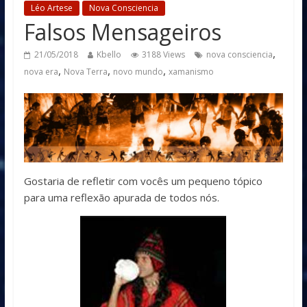
Léo Artese
Nova Consciencia
Falsos Mensageiros
,
21/05/2018
Kbello
3188 Views
nova consciencia
,
,
,
nova era
Nova Terra
novo mundo
xamanismo
Gostaria de refletir com vocês um pequeno tópico
para uma reflexão apurada de todos nós.