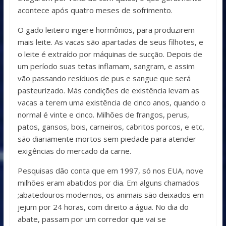
acontece após quatro meses de sofrimento.
O gado leiteiro ingere hormônios, para produzirem
mais leite. As vacas são apartadas de seus filhotes, e
o leite é extraído por máquinas de sucção. Depois de
um período suas tetas inflamam, sangram, e assim
vão passando resíduos de pus e sangue que será
pasteurizado. Más condições de existência levam as
vacas a terem uma existência de cinco anos, quando o
normal é vinte e cinco. Milhões de frangos, perus,
patos, gansos, bois, carneiros, cabritos porcos, e etc,
são diariamente mortos sem piedade para atender
exigências do mercado da carne.
Pesquisas dão conta que em 1997, só nos EUA, nove
milhões eram abatidos por dia. Em alguns chamados
;abatedouros modernos, os animais são deixados em
jejum por 24 horas, com direito a água. No dia do
abate, passam por um corredor que vai se