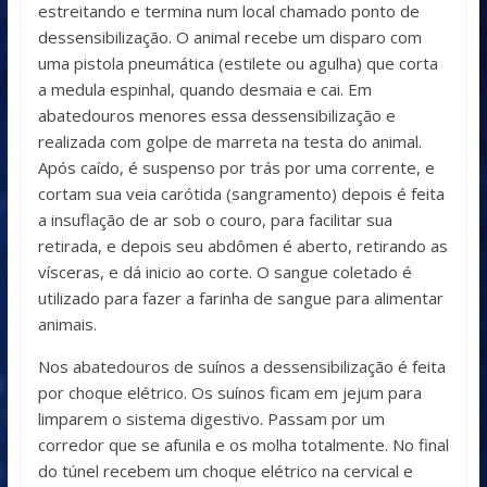
estreitando e termina num local chamado ponto de
dessensibilização. O animal recebe um disparo com
uma pistola pneumática (estilete ou agulha) que corta
a medula espinhal, quando desmaia e cai. Em
abatedouros menores essa dessensibilização e
realizada com golpe de marreta na testa do animal.
Após caído, é suspenso por trás por uma corrente, e
cortam sua veia carótida (sangramento) depois é feita
a insuflação de ar sob o couro, para facilitar sua
retirada, e depois seu abdômen é aberto, retirando as
vísceras, e dá inicio ao corte. O sangue coletado é
utilizado para fazer a farinha de sangue para alimentar
animais.
Nos abatedouros de suínos a dessensibilização é feita
por choque elétrico. Os suínos ficam em jejum para
limparem o sistema digestivo. Passam por um
corredor que se afunila e os molha totalmente. No final
do túnel recebem um choque elétrico na cervical e