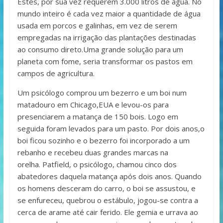
Estes, por sua vez requerem 3.000 litros de água. No
mundo inteiro é cada vez maior a quantidade de água
usada em porcos e galinhas, em vez de serem
empregadas na irrigação das plantações destinadas
ao consumo direto.Uma grande solução para um
planeta com fome, seria transformar os pastos em
campos de agricultura.
Um psicólogo comprou um bezerro e um boi num
matadouro em Chicago,EUA e levou-os para
presenciarem a matança de 150 bois. Logo em
seguida foram levados para um pasto. Por dois anos,o
boi ficou sozinho e o bezerro foi incorporado a um
rebanho e recebeu duas grandes marcas na
orelha. Patfield, o psicólogo, chamou cinco dos
abatedores daquela matança após dois anos. Quando
os homens desceram do carro, o boi se assustou, e
se enfureceu, quebrou o estábulo, jogou-se contra a
cerca de arame até cair ferido. Ele gemia e urrava ao