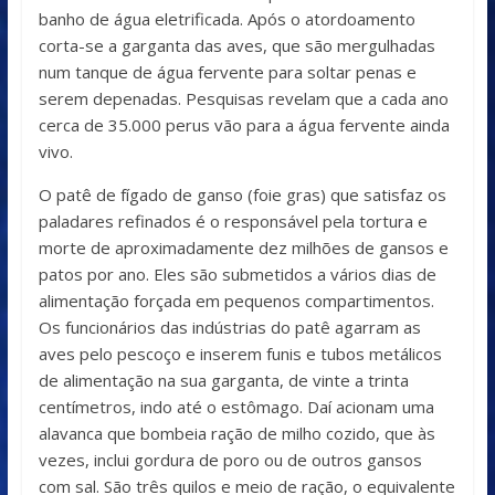
banho de água eletrificada. Após o atordoamento
corta-se a garganta das aves, que são mergulhadas
num tanque de água fervente para soltar penas e
serem depenadas. Pesquisas revelam que a cada ano
cerca de 35.000 perus vão para a água fervente ainda
vivo.
O patê de fígado de ganso (foie gras) que satisfaz os
paladares refinados é o responsável pela tortura e
morte de aproximadamente dez milhões de gansos e
patos por ano. Eles são submetidos a vários dias de
alimentação forçada em pequenos compartimentos.
Os funcionários das indústrias do patê agarram as
aves pelo pescoço e inserem funis e tubos metálicos
de alimentação na sua garganta, de vinte a trinta
centímetros, indo até o estômago. Daí acionam uma
alavanca que bombeia ração de milho cozido, que às
vezes, inclui gordura de poro ou de outros gansos
com sal. São três quilos e meio de ração, o equivalente