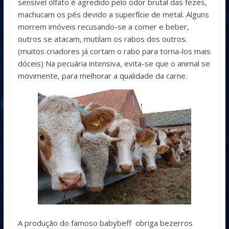
sensível olfato é agredido pelo odor brutal das fezes,
machucam os pés devido a superfície de metal. Alguns
morrem imóveis recusando-se a comer e beber,
outros se atacam, mutilam os rabos dos outros.
(muitos criadores já cortam o rabo para torna-los mais
dóceis) Na pecuária intensiva, evita-se que o animal se
movimente, para melhorar a qualidade da carne.
A produção do famoso babybeff obriga bezerros