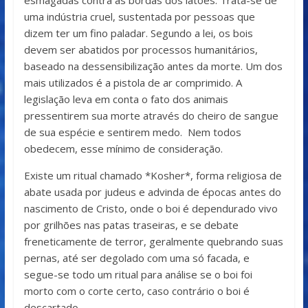
uma indústria cruel, sustentada por pessoas que
dizem ter um fino paladar. Segundo a lei, os bois
devem ser abatidos por processos humanitários,
baseado na dessensibilização antes da morte. Um dos
mais utilizados é a pistola de ar comprimido. A
legislação leva em conta o fato dos animais
pressentirem sua morte através do cheiro de sangue
de sua espécie e sentirem medo. Nem todos
obedecem, esse mínimo de consideração.
Existe um ritual chamado *Kosher*, forma religiosa de
abate usada por judeus e advinda de épocas antes do
nascimento de Cristo, onde o boi é dependurado vivo
por grilhões nas patas traseiras, e se debate
freneticamente de terror, geralmente quebrando suas
pernas, até ser degolado com uma só facada, e
segue-se todo um ritual para análise se o boi foi
morto com o corte certo, caso contrário o boi é
descartado.