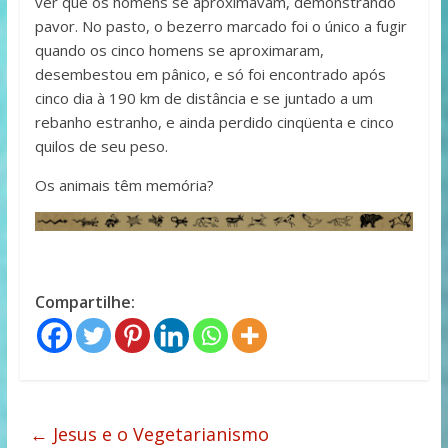
ver que os homens se aproximavam, demonstrando
pavor. No pasto, o bezerro marcado foi o único a fugir
quando os cinco homens se aproximaram,
desembestou em pânico, e só foi encontrado após
cinco dia à 190 km de distância e se juntado a um
rebanho estranho, e ainda perdido cinqüenta e cinco
quilos de seu peso.
Os animais têm memória?
Compartilhe:
←
Jesus e o Vegetarianismo