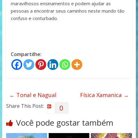
maravilhosos ensinamentos e podem ajudar as
pessoas a encontrar seus caminhos neste mundo tão
confuso e conturbado.
Compartilhe:
←
Tonal e Nagual
Física Xamanica
→
Share This Post:
0
Você pode gostar também