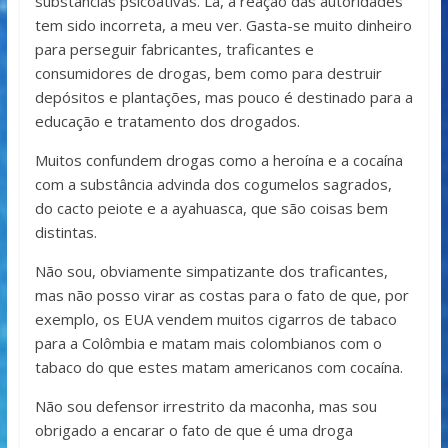
substâncias psicoativas. Lá, a reação das autoridades
tem sido incorreta, a meu ver. Gasta-se muito dinheiro
para perseguir fabricantes, traficantes e
consumidores de drogas, bem como para destruir
depósitos e plantações, mas pouco é destinado para a
educação e tratamento dos drogados.
Muitos confundem drogas como a heroína e a cocaína
com a substância advinda dos cogumelos sagrados,
do cacto peiote e a ayahuasca, que são coisas bem
distintas.
Não sou, obviamente simpatizante dos traficantes,
mas não posso virar as costas para o fato de que, por
exemplo, os EUA vendem muitos cigarros de tabaco
para a Colômbia e matam mais colombianos com o
tabaco do que estes matam americanos com cocaína.
Não sou defensor irrestrito da maconha, mas sou
obrigado a encarar o fato de que é uma droga