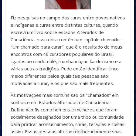
Fiz pesquisas no campo das curas entre povos nativos
e indígenas e curas entre distintas culturas, quando
escrevi um livro sobre estados Alterados de
Consciência. essa obra contém um capítulo chamado :
“Um chamado para curar”, que é o resultado de meus
encontros com 40 curadores populares do Brasil,
ligados ao candomblé, à umbanda, ao kardecismo e a
várias outras tradições. Pude então identificar cinco
meios diferentes pelos quais tais pessoas são
motivadas a curar, e os que são mais frequentes.
As motivações mais comuns são os “Chamados” em
sonhos e em Estados Alterados de Consciência.
Defino xamãs como homens e mulheres que foram
socialmente designados por uma tribo ou comunidade
para praticar aconselhamento, curas, terapias e coisas
assim. Essas pessoas alteram deliberadamente suas