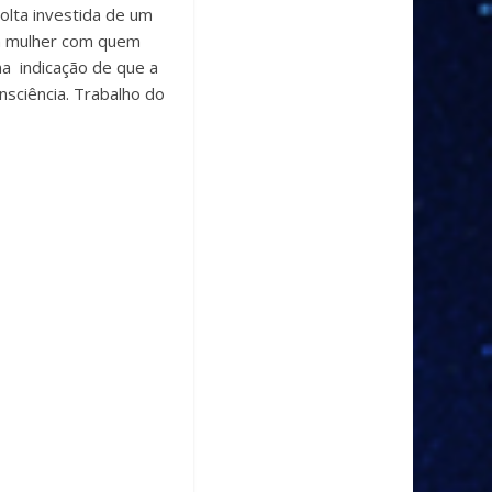
olta investida de um
la mulher com quem
a indicação de que a
nsciência. Trabalho do