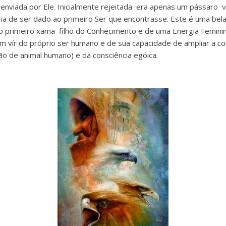
 enviada por Ele. Inicialmente rejeitada era apenas um pássaro v
ia de ser dado ao primeiro Ser que encontrasse. Este é uma be
o primeiro xamã filho do Conhecimento e de uma Energia Feminin
m vír do próprio ser humano e de sua capacidade de ampliar a co
ção de animal humano) e da consciência egóica.