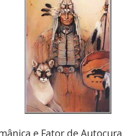
mânica e Fator de Autocura