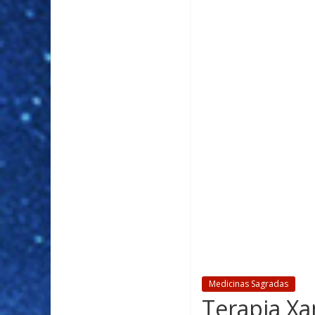
Medicinas Sagradas
Terapia Xa