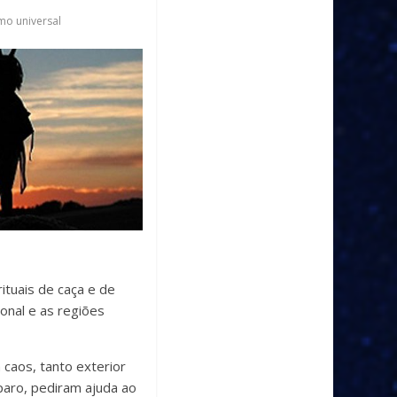
o universal
ituais de caça e de
onal e as regiões
aos, tanto exterior
aro, pediram ajuda ao