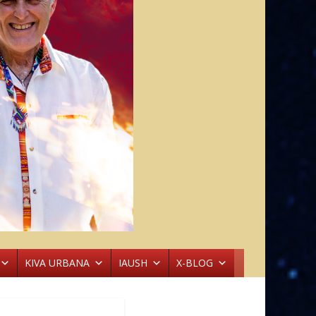
KIVA URBANA
IAUSH
X-BLOG