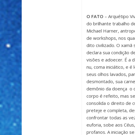
O FATO
– Arquétipo Vi
do brilhante trabalho 
Michael Harner, antrop
de workshops, nos qua
dito civilizado. O xam
declara sua condição de
visões e adoecer. É a 
nu, coma iniciático, e 
seus olhos lavados, p
desmontado, sua carne
demônio da doença o q
corpo é refeito, mas 
consolida o direito de 
preteje e completa, d
confrontar todas as ve
euforia, sobe aos Céus
profanos. A iniciação 