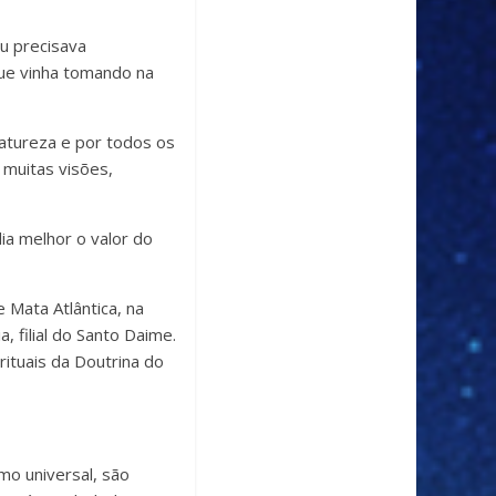
u precisava
ue vinha tomando na
atureza e por todos os
 muitas visões,
ia melhor o valor do
 Mata Atlântica, na
, filial do Santo Daime.
rituais da Doutrina do
o universal, são