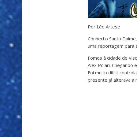
Por Léo Artese
Conheci o Santo Daime,
uma reportagem para a 
Fomos à cidade de Visc
Alex Polari. Chegando 
Foi muito difícil contr
presente já alterava a 