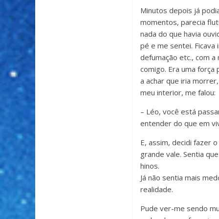
Minutos depois já podi
momentos, parecia flut
nada do que havia ouv
pé e me sentei. Ficava
defumação etc., com a 
comigo. Era uma força 
a achar que iria morrer
meu interior, me falou:
– Léo, você está pass
entender do que em viv
E, assim, decidi fazer
grande vale. Sentia que
hinos.
Já não sentia mais med
realidade.
Pude ver-me sendo mum