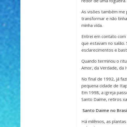
redor de uma fogueira. 
As visões também me p
transformar e não tin
minha vida.
Entrei em contato com
que estavam no salão. 
esclarecimentos e bast
Quando terminou o ritu
Amor, da Verdade, da H
No final de 1992, já f
pequena cidade de Itape
Em 1998, a igreja passo
Santo Daime, retiros x
Santo Daime no Brasi
Há milênios, as plant