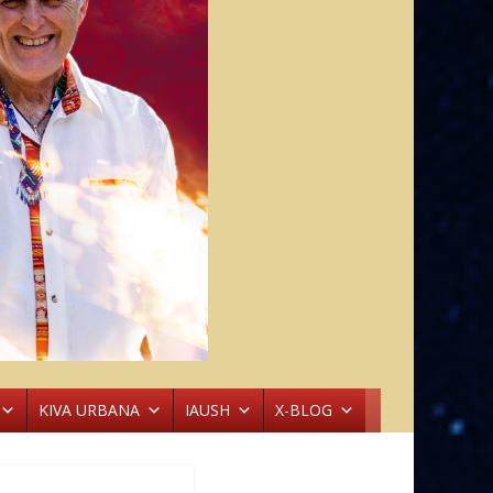
KIVA URBANA
IAUSH
X-BLOG