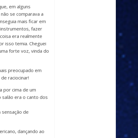
que, em alguns
s não se comparava a
nseguia mais ficar em
 instrumentos, fazer
 coisa era realmente
r isso temia. Cheguei
uma forte voz, vinda do
 mais preocupado em
de raciocinar!
ia por cima de um
o salão era o canto dos
a sensação de
ericano, dançando ao