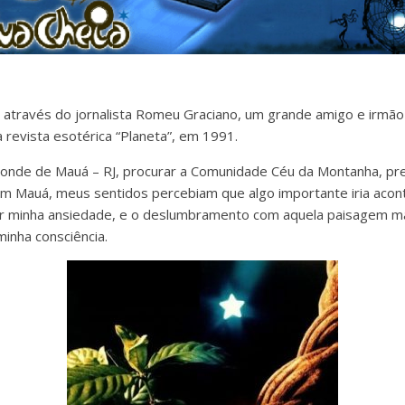
 através do jornalista Romeu Graciano, um grande amigo e irmão e
revista esotérica “Planeta”, em 1991.
onde de Mauá – RJ, procurar a Comunidade Céu da Montanha, pre
em Mauá, meus sentidos percebiam que algo importante iria acon
olar minha ansiedade, e o deslumbramento com aquela paisagem mar
minha consciência.