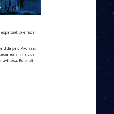
spiritual, que fazia
sidida pelo Padrinho
tecer em minha vida.
avilhosa. Estar ali