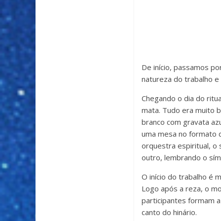
De início, passamos po
natureza do trabalho e 
Chegando o dia do ritu
mata. Tudo era muito b
branco com gravata azu
uma mesa no formato da
orquestra espiritual, 
outro, lembrando o sím
O início do trabalho é 
Logo após a reza, o m
participantes formam a
canto do hinário.