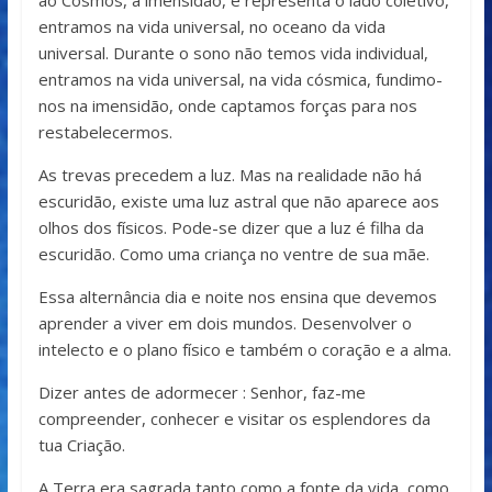
ao Cosmos, à imensidão, e representa o lado coletivo,
entramos na vida universal, no oceano da vida
universal. Durante o sono não temos vida individual,
entramos na vida universal, na vida cósmica, fundimo-
nos na imensidão, onde captamos forças para nos
restabelecermos.
As trevas precedem a luz. Mas na realidade não há
escuridão, existe uma luz astral que não aparece aos
olhos dos físicos. Pode-se dizer que a luz é filha da
escuridão. Como uma criança no ventre de sua mãe.
Essa alternância dia e noite nos ensina que devemos
aprender a viver em dois mundos. Desenvolver o
intelecto e o plano físico e também o coração e a alma.
Dizer antes de adormecer : Senhor, faz-me
compreender, conhecer e visitar os esplendores da
tua Criação.
A Terra era sagrada tanto como a fonte da vida como