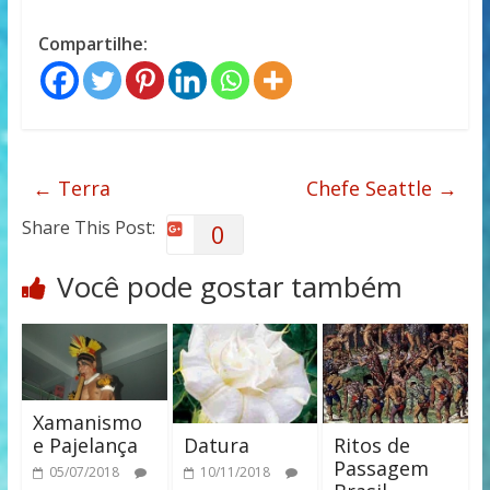
Compartilhe:
←
Terra
Chefe Seattle
→
Share This Post:
0
Você pode gostar também
Xamanismo
e Pajelança
Datura
Ritos de
Passagem
05/07/2018
10/11/2018