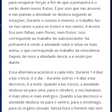
para recuperar forças a fim de que a primavera e o
verão deem novos frutos. É por isso que nas árvores
e nas plantas a atividade se desloca segundo as
estações. Durante o outono e inverno, o trabalho faz-
se nas raízes e para no tronco e nos ramos. A árvore
fica sem folhas, nem flores, nem frutos. Isso
corresponde ao trabalho do subconsciente. Na
primavera e verão a atividade sobe e situa-se mais
acima, o que corresponde ao trabalho da consciência.
Depois de novo a atividade desce; a e assim por
diante.
Essa alternância acontece a cada mês. Durante 14 dias
a lua cresce, é o dia – Durante outros 14 dias a lua
decresce, é a noite. Quando a lua cresce, a atividade
desloca-se para cima, para o cérebro, e nos humanos
é mais ativo e mais enérgico. Quando a lua decresce a
atividade desloca-se para o ventre, para o estômago,
para os órgãos sexuais. Nesta hora o homem não tem