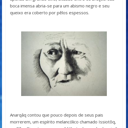
boca imensa abria-se para um abismo negro e seu
queixo era coberto por pêlos espessos.
Anarqâq contou que pouco depois de seus pais
morrerem, um espírito melancólico chamado Issiotôq,