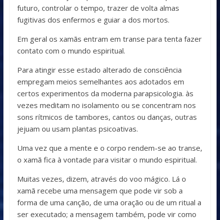
futuro, controlar o tempo, trazer de volta almas
fugitivas dos enfermos e guiar a dos mortos.
Em geral os xamãs entram em transe para tenta fazer
contato com o mundo espiritual.
Para atingir esse estado alterado de consciência
empregam meios semelhantes aos adotados em
certos experimentos da moderna parapsicologia. às
vezes meditam no isolamento ou se concentram nos
sons rítmicos de tambores, cantos ou danças, outras
jejuam ou usam plantas psicoativas.
Uma vez que a mente e o corpo rendem-se ao transe,
o xamã fica à vontade para visitar o mundo espiritual.
Muitas vezes, dizem, através do voo mágico. Lá o
xamã recebe uma mensagem que pode vir sob a
forma de uma canção, de uma oração ou de um ritual a
ser executado; a mensagem também, pode vir como