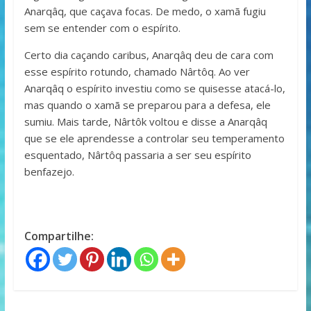
Anarqâq, que caçava focas. De medo, o xamã fugiu
sem se entender com o espírito.
Certo dia caçando caribus, Anarqâq deu de cara com
esse espírito rotundo, chamado Nârtôq. Ao ver
Anarqâq o espírito investiu como se quisesse atacá-lo,
mas quando o xamã se preparou para a defesa, ele
sumiu. Mais tarde, Nârtôk voltou e disse a Anarqâq
que se ele aprendesse a controlar seu temperamento
esquentado, Nârtôq passaria a ser seu espírito
benfazejo.
Compartilhe: