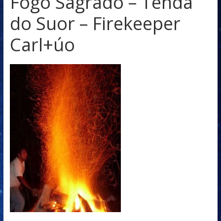
Fogo Sagrado – Tenda
do Suor – Firekeeper
Carl+úo