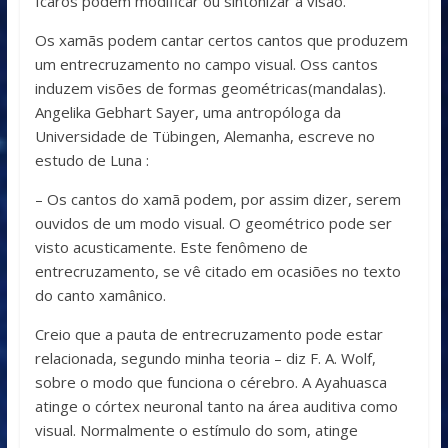
Icaros podem modificar ou sintonizar a visão.
Os xamãs podem cantar certos cantos que produzem
um entrecruzamento no campo visual. Oss cantos
induzem visões de formas geométricas(mandalas).
Angelika Gebhart Sayer, uma antropóloga da
Universidade de Tübingen, Alemanha, escreve no
estudo de Luna :
– Os cantos do xamã podem, por assim dizer, serem
ouvidos de um modo visual. O geométrico pode ser
visto acusticamente. Este fenômeno de
entrecruzamento, se vê citado em ocasiões no texto
do canto xamânico.
Creio que a pauta de entrecruzamento pode estar
relacionada, segundo minha teoria – diz F. A. Wolf,
sobre o modo que funciona o cérebro. A Ayahuasca
atinge o córtex neuronal tanto na área auditiva como
visual. Normalmente o estímulo do som, atinge