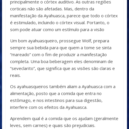
principalmente o córtex auditivo. As outras regiões
corticais não são afetadas. Mas, dentro da
manifestação da Ayahuasca, parece que todo o córtex
é estimulado, incluindo o córtex visual. Portanto, o
som pode atuar como um estímulo para a visão
Um bom ayahuasqueiro, prossegue Wolf, prepara
sempre sua bebida para que quem a tome se sinta
“mareado” com o fim de produzir a manifestação
completa. Uma boa beberagem eles denominam de
“seveclarito”, que significa que as visões são claras e
reais.
Os ayahuasqueiros também aliam a Ayahuasca com a
alimentação, posto que a comida que entra no
estômago, e nos intestinos para sua digestão,
interfere com os efeitos da Ayahuasca.
Aprendem qual é a comida que os ajudam (geralmente
leves, sem carnes) e quais são prejudiciais.