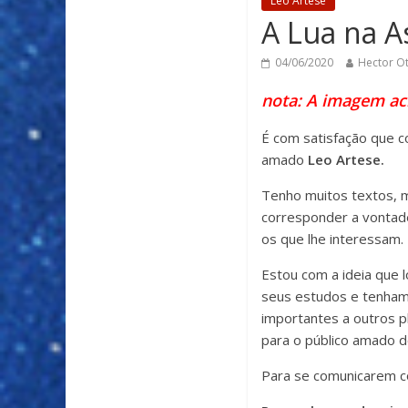
Léo Artese
A Lua na A
04/06/2020
Hector O
nota: A imagem ac
É com satisfação que 
amado
Leo Artese.
Tenho muitos textos, m
corresponder a vontade
os que lhe interessam.
Estou com a ideia que l
seus estudos e tenham
importantes a outros p
para o público amado d
Para se comunicarem 