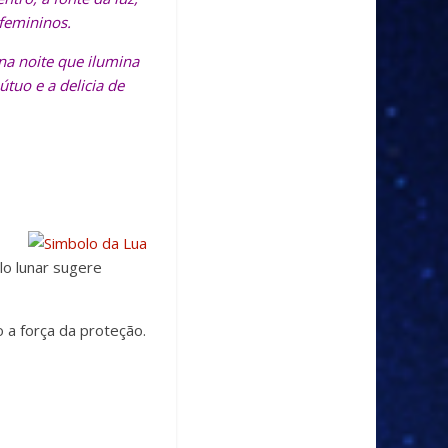
 femininos.
na noite que ilumina
tuo e a delicia de
lo lunar sugere
 a força da proteção.