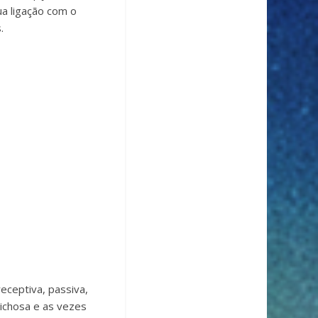
ua ligação com o
.
receptiva, passiva,
prichosa e as vezes