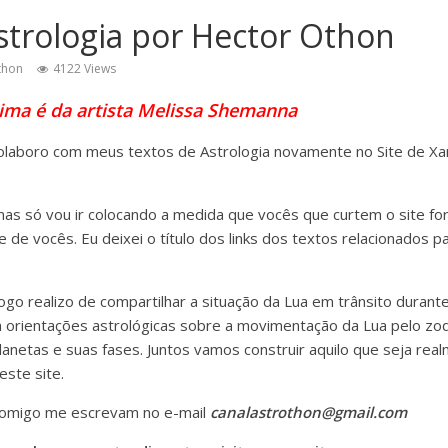
strologia por Hector Othon
thon
4122 Views
ima é da artista Melissa Shemanna
colaboro com meus textos de Astrologia novamente no Site de 
as só vou ir colocando a medida que vocês que curtem o site fo
 de vocês. Eu deixei o título dos links dos textos relacionados 
ogo realizo de compartilhar a situação da Lua em trânsito durante
 orientações astrológicas sobre a movimentação da Lua pelo zod
lanetas e suas fases. Juntos vamos construir aquilo que seja rea
este site.
comigo me escrevam no e-mail
canalastrothon@gmail.com