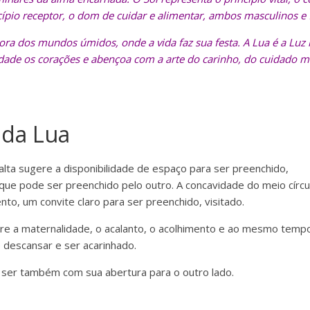
cípio receptor, o dom de cuidar e alimentar, ambos masculinos e
ora dos mundos úmidos, onde a vida faz sua festa. A Lua é a Luz 
dade os corações e abençoa com a arte do carinho, do cuidado mú
 da Lua
falta sugere a disponibilidade de espaço para ser preenchido,
ue pode ser preenchido pelo outro. A concavidade do meio círcu
nto, um convite claro para ser preenchido, visitado.
re a maternalidade, o acalanto, o acolhimento e ao mesmo tempo
descansar e ser acarinhado.
 ser também com sua abertura para o outro lado.