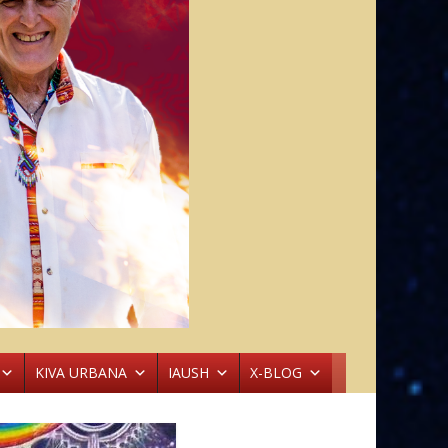
KIVA URBANA
IAUSH
X-BLOG