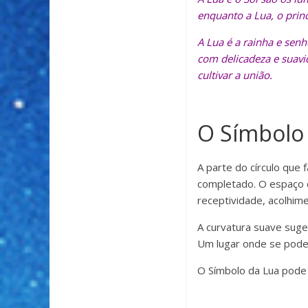
enquanto a Lua, o prin
A Lua é a rainha e senh
com delicadeza e suavi
cultivar a união.
O Símbolo
A parte do círculo que 
completado. O espaço q
receptividade, acolhime
A curvatura suave suge
Um lugar onde se pode 
O Símbolo da Lua pode