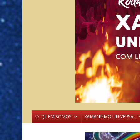
QUEM SOMOS
XAMANISMO UNIVERSAL