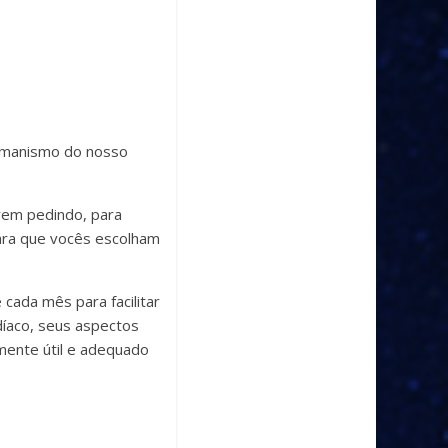
Xamanismo do nosso
rem pedindo, para
para que vocês escolham
 cada mês para facilitar
íaco, seus aspectos
lmente útil e adequado