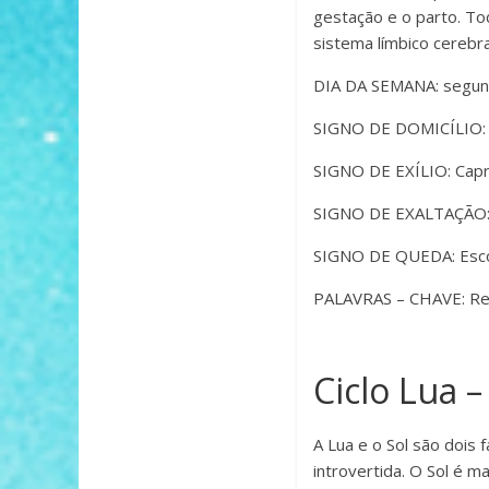
gestação e o parto. Tod
sistema límbico cerebr
DIA DA SEMANA: segunda
SIGNO DE DOMICÍLIO: 
SIGNO DE EXÍLIO: Capri
SIGNO DE EXALTAÇÃO:
SIGNO DE QUEDA: Esco
PALAVRAS – CHAVE: Rece
Ciclo Lua –
A Lua e o Sol são dois 
introvertida. O Sol é ma