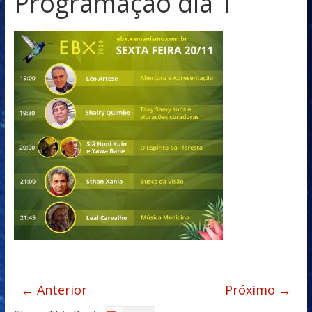
Programaçao dia 1
← Anterior
Próximo →