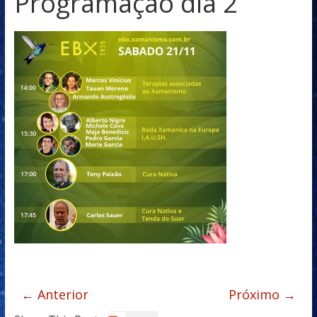
Programaçao dia 2
← Anterior
Próximo →