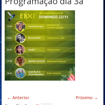
Programaçao dia 3a
← Anterior
Próximo →