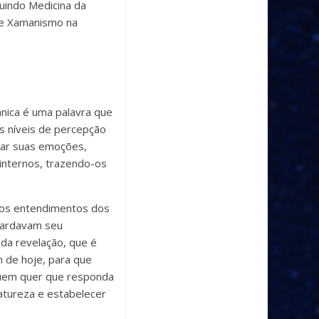
luindo Medicina da
de Xamanismo na
nica é uma palavra que
s níveis de percepção
brar suas emoções,
 internos, trazendo-os
dos entendimentos dos
guardavam seu
 da revelação, que é
 de hoje, para que
quem quer que responda
natureza e estabelecer