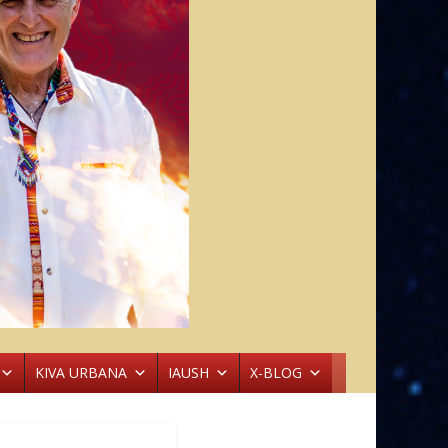
KIVA URBANA
IAUSH
X-BLOG