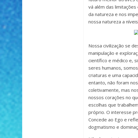
vá além das limitações 
da natureza e nos impe
nossa natureza a níveis
Nossa civilização se d
manipulação e exploraç
científico e médico e,
seres humanos, somos 
criaturas e uma capac
entanto, não foram no
coletivamente, mas nos
nossos corações no que
escolhas que trabalhem
próprio. O interesse p
Concede ao Ego e reflet
dogmatismo e dominaç