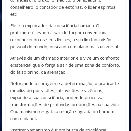
curandeiro, o bruxo, o médico, o terapeuta, o
conselheiro, o contador de estórias, o líder espiritual,
etc.
Ele é o explorador da consciência humana. O
praticante é levado a sair do torpor convencional,
reconhecendo os seus limites, a sua limitada visão
pessoal do mundo, buscando um plano mais universal.
Através de um chamado interior ele vive um confronto
existencial que o força a sair de uma zona de conforto,
do falso brilho, da alienação.
Reforçando a coragem e a determinação, o praticante
mobilizado por visões, introvisões e vivências,
expande a sua consciência, podendo processar
transformações de profundas proporções na sua vida.
O xamanismo resgata a relação sagrada do homem
com o planeta.
Praticar xamanismo é ir em busca da excelência