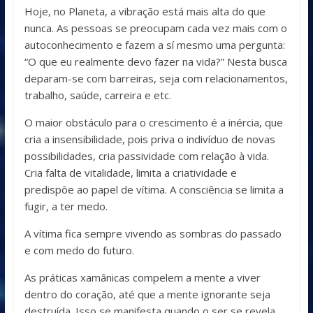
Hoje, no Planeta, a vibração está mais alta do que
nunca. As pessoas se preocupam cada vez mais com o
autoconhecimento e fazem a sí mesmo uma pergunta:
“O que eu realmente devo fazer na vida?” Nesta busca
deparam-se com barreiras, seja com relacionamentos,
trabalho, saúde, carreira e etc.
O maior obstáculo para o crescimento é a inércia, que
cria a insensibilidade, pois priva o indivíduo de novas
possibilidades, cria passividade com relação à vida.
Cria falta de vitalidade, limita a criatividade e
predispõe ao papel de vítima. A consciência se limita a
fugir, a ter medo.
A vítima fica sempre vivendo as sombras do passado
e com medo do futuro.
As práticas xamânicas compelem a mente a viver
dentro do coração, até que a mente ignorante seja
destruída. Isso se manifesta quando o ser se revela