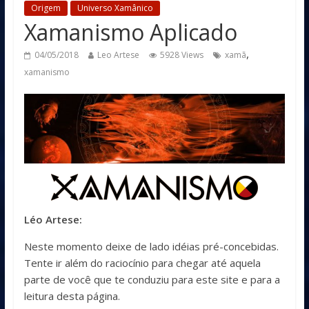
Origem
Universo Xamânico
Xamanismo Aplicado
,
04/05/2018
Leo Artese
5928 Views
xamã
xamanismo
Léo Artese:
Neste momento deixe de lado idéias pré-concebidas.
Tente ir além do raciocínio para chegar até aquela
parte de você que te conduziu para este site e para a
leitura desta página.