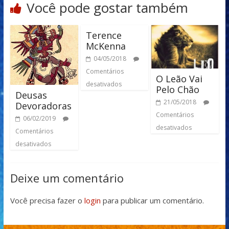
Você pode gostar também
Terence
McKenna
04/05/2018
Comentários
O Leão Vai
desativados
Pelo Chão
Deusas
21/05/2018
Devoradoras
Comentários
06/02/2019
desativados
Comentários
desativados
Deixe um comentário
Você precisa fazer o
login
para publicar um comentário.