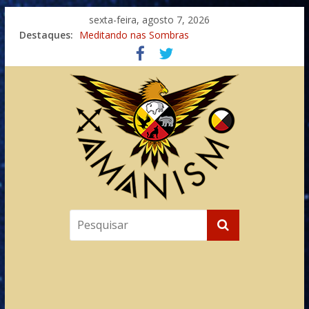
sexta-feira, agosto 7, 2026
Destaques:
Meditando nas Sombras
Autosuficiência: A Jornada do Espírito Ancestral
Xamanismo Universal
Totens – Caminho Espiritual – Crescimento
Imaginação na Cura