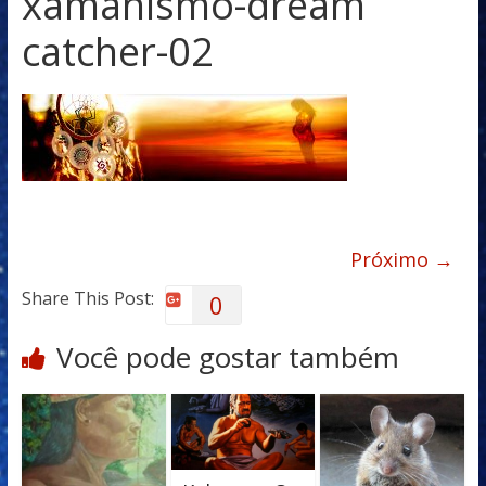
xamanismo-dream
catcher-02
Próximo →
Share This Post:
0
Você pode gostar também