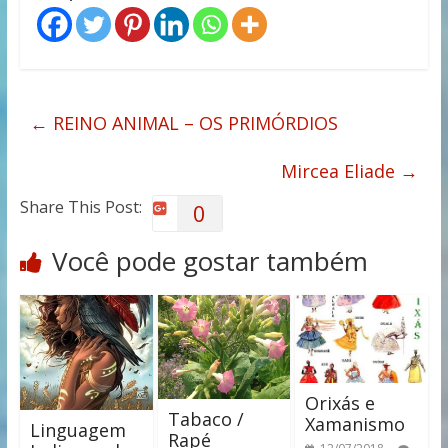
←
REINO ANIMAL – OS PRIMÓRDIOS
Mircea Eliade
→
Share This Post:
0
Você pode gostar também
Orixás e
Tabaco /
Xamanismo
Linguagem
Rapé