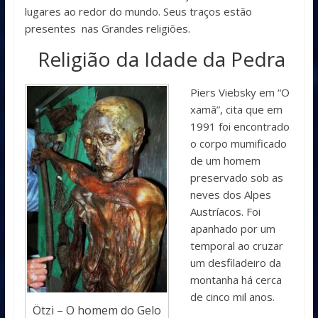
lugares ao redor do mundo. Seus traços estão
presentes nas Grandes religiões.
Religião da Idade da Pedra
Piers Viebsky em “O
xamã”, cita que em
1991 foi encontrado
o corpo mumificado
de um homem
preservado sob as
neves dos Alpes
Austríacos. Foi
apanhado por um
temporal ao cruzar
um desfiladeiro da
montanha há cerca
de cinco mil anos.
Ötzi – O homem do Gelo