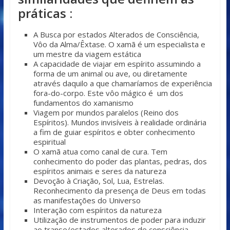
práticas :
A Busca por estados Alterados de Consciência,
Vôo da Alma/Êxtase. O xamã é um especialista e
um mestre da viagem estática
A capacidade de viajar em espírito assumindo a
forma de um animal ou ave, ou diretamente
através daquilo a que chamaríamos de experiência
fora-do-corpo. Este vôo mágico é um dos
fundamentos do xamanismo
Viagem por mundos paralelos (Reino dos
Espíritos). Mundos invisíveis à realidade ordinária
a fim de guiar espíritos e obter conhecimento
espiritual
O xamã atua como canal de cura. Tem
conhecimento do poder das plantas, pedras, dos
espíritos animais e seres da natureza
Devoção à Criação, Sol, Lua, Estrelas.
Reconhecimento da presença de Deus em todas
as manifestações do Universo
Interação com espíritos da natureza
Utilização de instrumentos de poder para induzir
ao transe/estados alterados de consciência