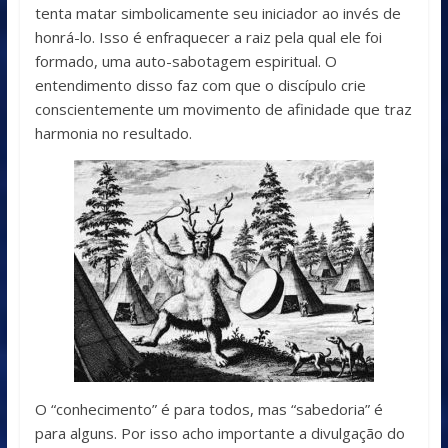
tenta matar simbolicamente seu iniciador ao invés de
honrá-lo. Isso é enfraquecer a raiz pela qual ele foi
formado, uma auto-sabotagem espiritual. O
entendimento disso faz com que o discípulo crie
conscientemente um movimento de afinidade que traz
harmonia no resultado.
O “conhecimento” é para todos, mas “sabedoria” é
para alguns. Por isso acho importante a divulgação do