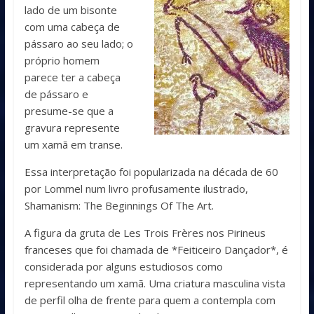
lado de um bisonte
com uma cabeça de
pássaro ao seu lado; o
próprio homem
parece ter a cabeça
de pássaro e
presume-se que a
gravura represente
um xamã em transe.
Essa interpretação foi popularizada na década de 60
por Lommel num livro profusamente ilustrado,
Shamanism: The Beginnings Of The Art.
A figura da gruta de Les Trois Frères nos Pirineus
franceses que foi chamada de *Feiticeiro Dançador*, é
considerada por alguns estudiosos como
representando um xamã. Uma criatura masculina vista
de perfil olha de frente para quem a contempla com