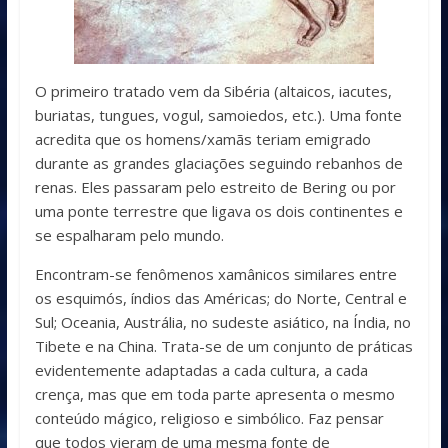
O primeiro tratado vem da Sibéria (altaicos, iacutes,
buriatas, tungues, vogul, samoiedos, etc.). Uma fonte
acredita que os homens/xamãs teriam emigrado
durante as grandes glaciações seguindo rebanhos de
renas. Eles passaram pelo estreito de Bering ou por
uma ponte terrestre que ligava os dois continentes e
se espalharam pelo mundo.
Encontram-se fenômenos xamânicos similares entre
os esquimós, índios das Américas; do Norte, Central e
Sul; Oceania, Austrália, no sudeste asiático, na Índia, no
Tibete e na China. Trata-se de um conjunto de práticas
evidentemente adaptadas a cada cultura, a cada
crença, mas que em toda parte apresenta o mesmo
conteúdo mágico, religioso e simbólico. Faz pensar
que todos vieram de uma mesma fonte de