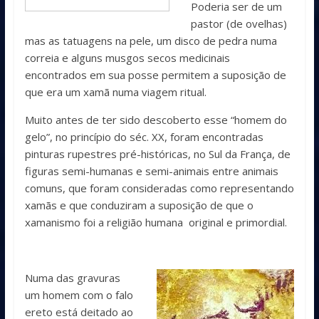
Poderia ser de um
pastor (de ovelhas)
mas as tatuagens na pele, um disco de pedra numa
correia e alguns musgos secos medicinais
encontrados em sua posse permitem a suposição de
que era um xamã numa viagem ritual.
Muito antes de ter sido descoberto esse “homem do
gelo”, no princípio do séc. XX, foram encontradas
pinturas rupestres pré-históricas, no Sul da França, de
figuras semi-humanas e semi-animais entre animais
comuns, que foram consideradas como representando
xamãs e que conduziram a suposição de que o
xamanismo foi a religião humana original e primordial.
Numa das gravuras
um homem com o falo
ereto está deitado ao