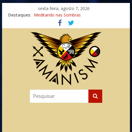
sexta-feira, agosto 7, 2026
Destaques:
Imaginação na Cura
Meditando nas Sombras
Autosuficiência: A Jornada do Espírito Ancestral
Xamanismo Universal
Totens – Caminho Espiritual – Crescimento