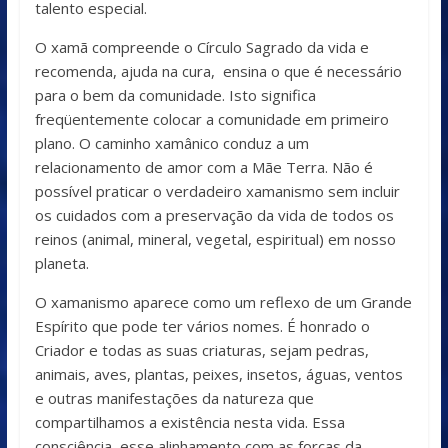
talento especial.
O xamã compreende o Círculo Sagrado da vida e
recomenda, ajuda na cura, ensina o que é necessário
para o bem da comunidade. Isto significa
freqüentemente colocar a comunidade em primeiro
plano. O caminho xamânico conduz a um
relacionamento de amor com a Mãe Terra. Não é
possível praticar o verdadeiro xamanismo sem incluir
os cuidados com a preservação da vida de todos os
reinos (animal, mineral, vegetal, espiritual) em nosso
planeta.
O xamanismo aparece como um reflexo de um Grande
Espírito que pode ter vários nomes. É honrado o
Criador e todas as suas criaturas, sejam pedras,
animais, aves, plantas, peixes, insetos, águas, ventos
e outras manifestações da natureza que
compartilhamos a existência nesta vida. Essa
consciência, esse alinhamento com as forças da