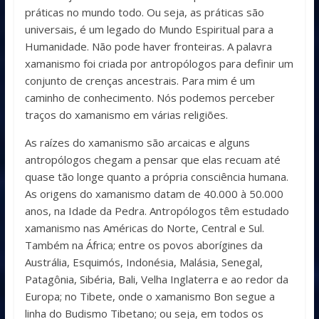
práticas no mundo todo. Ou seja, as práticas são
universais, é um legado do Mundo Espiritual para a
Humanidade. Não pode haver fronteiras. A palavra
xamanismo foi criada por antropólogos para definir um
conjunto de crenças ancestrais. Para mim é um
caminho de conhecimento. Nós podemos perceber
traços do xamanismo em várias religiões.
As raízes do xamanismo são arcaicas e alguns
antropólogos chegam a pensar que elas recuam até
quase tão longe quanto a própria consciência humana.
As origens do xamanismo datam de 40.000 à 50.000
anos, na Idade da Pedra. Antropólogos têm estudado
xamanismo nas Américas do Norte, Central e Sul.
Também na África; entre os povos aborígines da
Austrália, Esquimós, Indonésia, Malásia, Senegal,
Patagônia, Sibéria, Bali, Velha Inglaterra e ao redor da
Europa; no Tibete, onde o xamanismo Bon segue a
linha do Budismo Tibetano; ou seja, em todos os