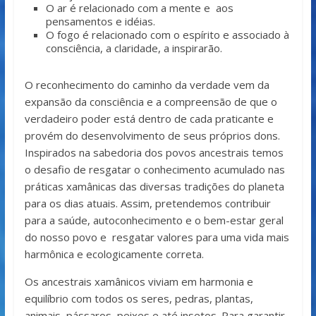
O ar é relacionado com a mente e aos
pensamentos e idéias.
O fogo é relacionado com o espírito e associado à
consciência, a claridade, a inspirarão.
O reconhecimento do caminho da verdade vem da
expansão da consciência e a compreensão de que o
verdadeiro poder está dentro de cada praticante e
provém do desenvolvimento de seus próprios dons.
Inspirados na sabedoria dos povos ancestrais temos
o desafio de resgatar o conhecimento acumulado nas
práticas xamânicas das diversas tradições do planeta
para os dias atuais. Assim, pretendemos contribuir
para a saúde, autoconhecimento e o bem-estar geral
do nosso povo e resgatar valores para uma vida mais
harmônica e ecologicamente correta.
Os ancestrais xamânicos viviam em harmonia e
equilíbrio com todos os seres, pedras, plantas,
animais, pássaros, peixes e até insetos. Para garantir