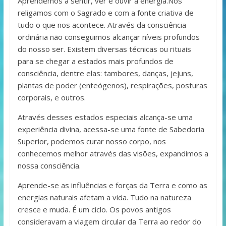
Aprendemos a sentir, ver e ouvir a energia.Nos
religamos com o Sagrado e com a fonte criativa de
tudo o que nos acontece. Através da consciência
ordinária não conseguimos alcançar níveis profundos
do nosso ser. Existem diversas técnicas ou rituais
para se chegar a estados mais profundos de
consciência, dentre elas: tambores, danças, jejuns,
plantas de poder (enteógenos), respirações, posturas
corporais, e outros.
Através desses estados especiais alcança-se uma
experiência divina, acessa-se uma fonte de Sabedoria
Superior, podemos curar nosso corpo, nos
conhecemos melhor através das visões, expandimos a
nossa consciência.
Aprende-se as influências e forças da Terra e como as
energias naturais afetam a vida. Tudo na natureza
cresce e muda. É um ciclo. Os povos antigos
consideravam a viagem circular da Terra ao redor do