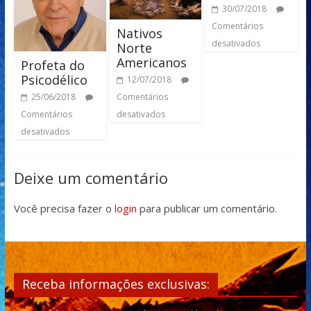
30/07/2018
Comentários
Nativos
desativados
Norte
Americanos
Profeta do
Psicodélico
12/07/2018
Comentários
25/06/2018
desativados
Comentários
desativados
Deixe um comentário
Você precisa fazer o
login
para publicar um comentário.
Receba informações exclusivas: