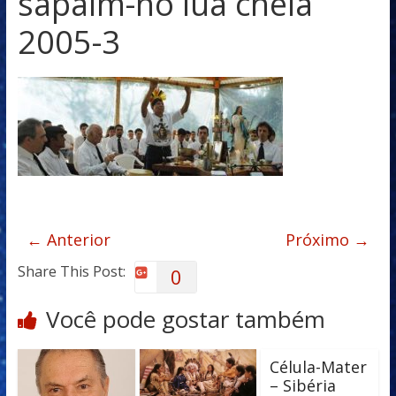
sapaim-no lua cheia
2005-3
← Anterior
Próximo →
Share This Post:
0
Você pode gostar também
Célula-Mater
– Sibéria