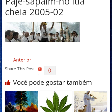
Paje-sapaim-no lua
cheia 2005-02
← Anterior
Share This Post:
0
Você pode gostar também