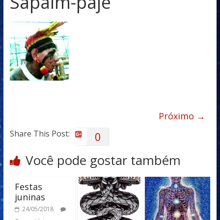
Sapaim-paje
Próximo →
Share This Post:
0
Você pode gostar também
Festas
juninas
24/05/2018