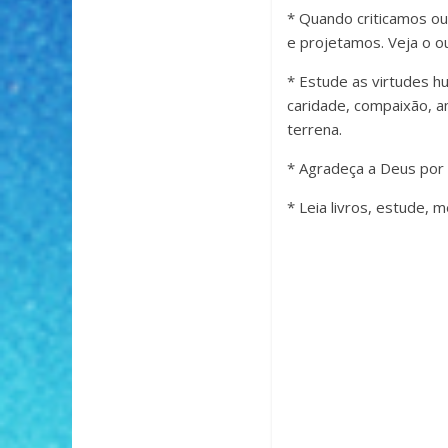
* Quando criticamos o
e projetamos. Veja o ou
* Estude as virtudes h
caridade, compaixão, am
terrena.
* Agradeça a Deus por t
* Leia livros, estude, 