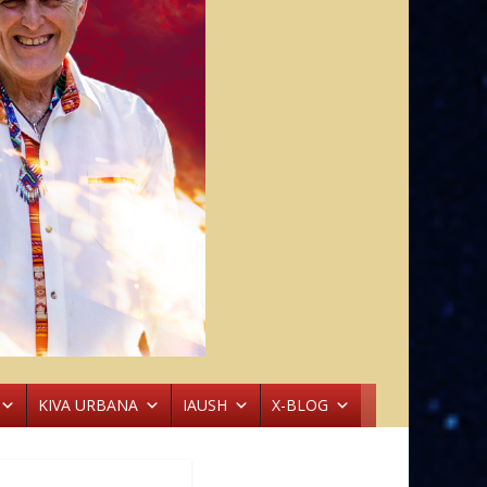
KIVA URBANA
IAUSH
X-BLOG