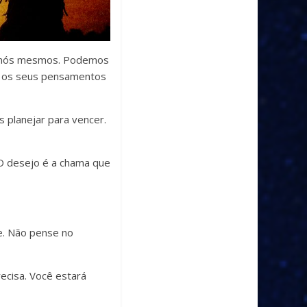
e nós mesmos. Podemos
e os seus pensamentos
 planejar para vencer.
 O desejo é a chama que
e. Não pense no
recisa. Você estará