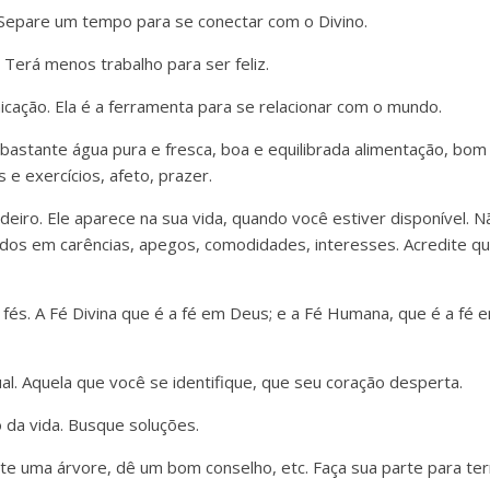
. Separe um tempo para se conectar com o Divino.
. Terá menos trabalho para ser feliz.
icação. Ela é a ferramenta para se relacionar com o mundo.
bastante água pura e fresca, boa e equilibrada alimentação, bom 
e exercícios, afeto, prazer.
eiro. Ele aparece na sua vida, quando você estiver disponível. 
os em carências, apegos, comodidades, interesses. Acredite qu
 fés. A Fé Divina que é a fé em Deus; e a Fé Humana, que é a fé 
tual. Aquela que você se identifique, que seu coração desperta.
 da vida. Busque soluções.
nte uma árvore, dê um bom conselho, etc. Faça sua parte para 