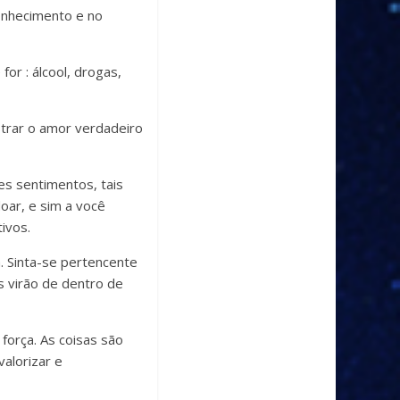
onhecimento e no
for : álcool, drogas,
trar o amor verdadeiro
s sentimentos, tais
doar, e sim a você
ivos.
. Sinta-se pertencente
 virão de dentro de
força. As coisas são
valorizar e