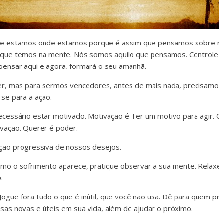
 e estamos onde estamos porque é assim que pensamos sobr
que temos na mente. Nós somos aquilo que pensamos. Control
pensar aqui e agora, formará o seu amanhã.
r, mas para sermos vencedores, antes de mais nada, precisamos
se para a ação.
 necessário estar motivado. Motivação é Ter um motivo para agir.
ivação. Querer é poder.
ação progressiva de nossos desejos.
mo o sofrimento aparece, pratique observar a sua mente. Relax
.
Jogue fora tudo o que é inútil, que você não usa. Dê para quem p
isas novas e úteis em sua vida, além de ajudar o próximo.