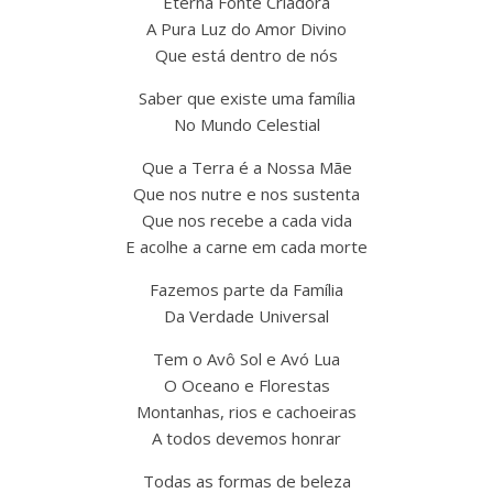
Eterna Fonte Criadora
A Pura Luz do Amor Divino
Que está dentro de nós
Saber que existe uma família
No Mundo Celestial
Que a Terra é a Nossa Mãe
Que nos nutre e nos sustenta
Que nos recebe a cada vida
E acolhe a carne em cada morte
Fazemos parte da Família
Da Verdade Universal
Tem o Avô Sol e Avó Lua
O Oceano e Florestas
Montanhas, rios e cachoeiras
A todos devemos honrar
Todas as formas de beleza