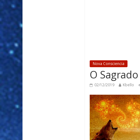
Nova Consciencia
O Sagrado 
02/12/2019
Kbello