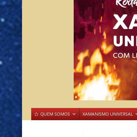
QUEM SOMOS
XAMANISMO UNIVERSAL