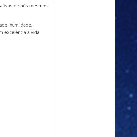
gativas de nós mesmos
ade, humildade,
m excelência a vida