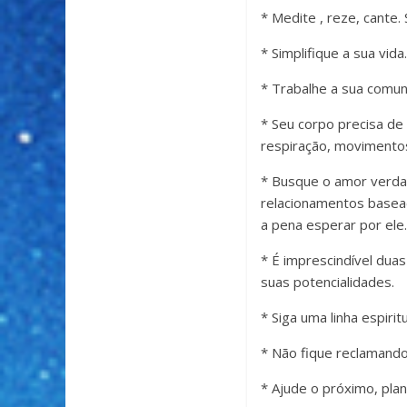
* Medite , reze, cante
* Simplifique a sua vida
* Trabalhe a sua comun
* Seu corpo precisa de 
respiração, movimentos 
* Busque o amor verdad
relacionamentos basead
a pena esperar por ele.
* É imprescindível duas
suas potencialidades.
* Siga uma linha espiri
* Não fique reclamando
* Ajude o próximo, pla