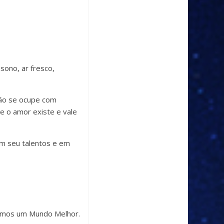
sono, ar fresco,
Não se ocupe com
e o amor existe e vale
em seu talentos e em
termos um Mundo Melhor.