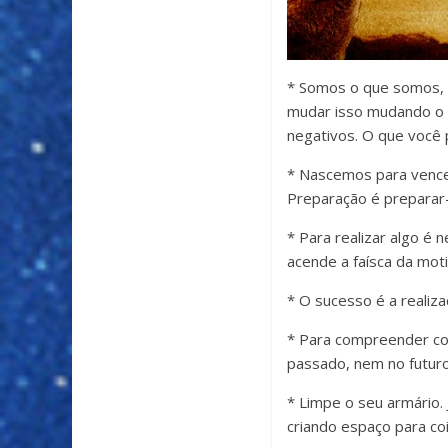
* Somos o que somos,
mudar isso mudando o 
negativos. O que você 
* Nascemos para vence
Preparação é preparar-
* Para realizar algo é
acende a faísca da mot
* O sucesso é a realiz
* Para compreender co
passado, nem no futuro
* Limpe o seu armário. 
criando espaço para co