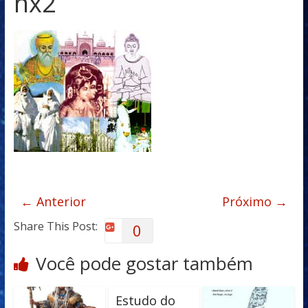
nx2
← Anterior
Próximo →
Share This Post:
0
Você pode gostar também
Estudo do