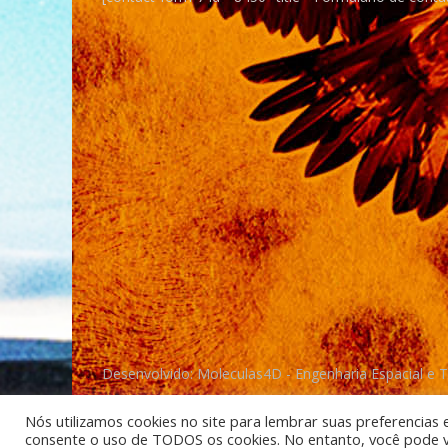
Desenvolvido: Moleculas4D - Engenharia Espacial e 
Nós utilizamos cookies no site para lembrar suas preferencias 
consente o uso de TODOS os cookies. No entanto, você pode vis