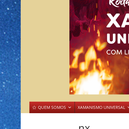
QUEM SOMOS
XAMANISMO UNIVERSAL
nx