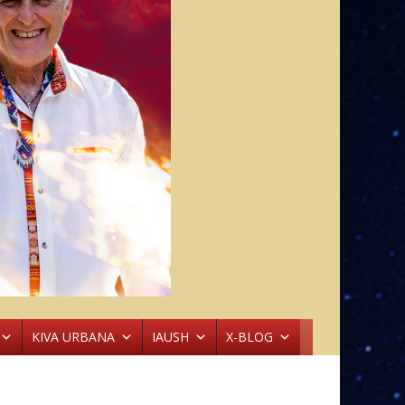
KIVA URBANA
IAUSH
X-BLOG