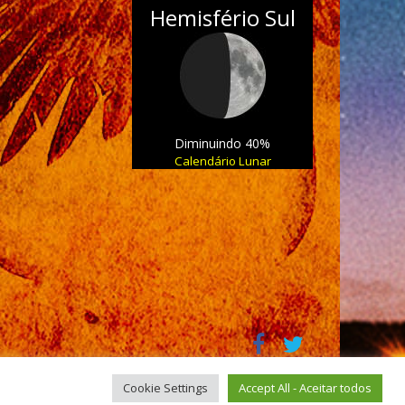
Hemisfério Sul
Diminuindo 40%
Calendário Lunar
Cookie Settings
Accept All - Aceitar todos