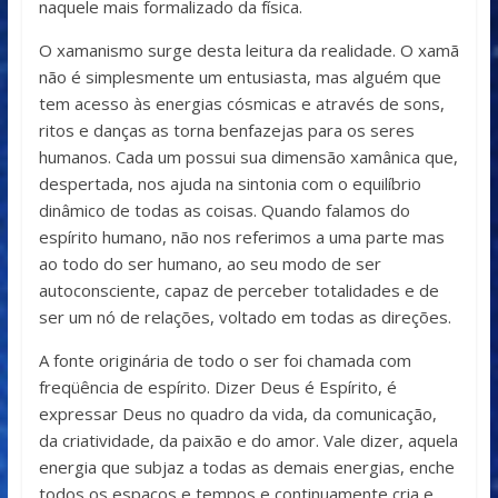
naquele mais formalizado da física.
O xamanismo surge desta leitura da realidade. O xamã
não é simplesmente um entusiasta, mas alguém que
tem acesso às energias cósmicas e através de sons,
ritos e danças as torna benfazejas para os seres
humanos. Cada um possui sua dimensão xamânica que,
despertada, nos ajuda na sintonia com o equilíbrio
dinâmico de todas as coisas. Quando falamos do
espírito humano, não nos referimos a uma parte mas
ao todo do ser humano, ao seu modo de ser
autoconsciente, capaz de perceber totalidades e de
ser um nó de relações, voltado em todas as direções.
A fonte originária de todo o ser foi chamada com
freqüência de espírito. Dizer Deus é Espírito, é
expressar Deus no quadro da vida, da comunicação,
da criatividade, da paixão e do amor. Vale dizer, aquela
energia que subjaz a todas as demais energias, enche
todos os espaços e tempos e continuamente cria e