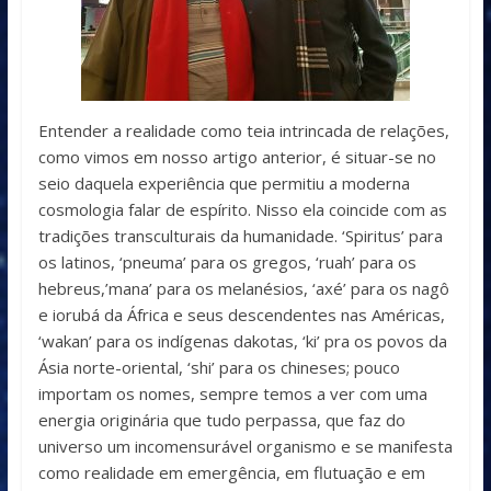
Entender a realidade como teia intrincada de relações,
como vimos em nosso artigo anterior, é situar-se no
seio daquela experiência que permitiu a moderna
cosmologia falar de espírito. Nisso ela coincide com as
tradições transculturais da humanidade. ‘Spiritus’ para
os latinos, ‘pneuma’ para os gregos, ‘ruah’ para os
hebreus,’mana’ para os melanésios, ‘axé’ para os nagô
e iorubá da África e seus descendentes nas Américas,
‘wakan’ para os indígenas dakotas, ‘ki’ pra os povos da
Ásia norte-oriental, ‘shi’ para os chineses; pouco
importam os nomes, sempre temos a ver com uma
energia originária que tudo perpassa, que faz do
universo um incomensurável organismo e se manifesta
como realidade em emergência, em flutuação e em