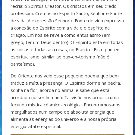
recria: o Spiritus Creator. Os cristãos em seu credo
professam: Cremos no Espírito Santo, Senhor e Fonte
de vida. A expressão Senhor e Fonte de vida expressa
a conexão do Espírito com a vida e o espírito na
criação. Em nós se revela como entusiasmo (em
grego, ter um Deus dentro). O Espírito está em todas
as coisas e todas as coisas, no Espírito. Eis o pan-en-
espiritualismo, similar ao pan-en-terismo (não é
panteísmo).
Do Oriente nos veio esse pequeno poema que bem
traduz a mútua presença: O Espírito dorme na pedra,
sonha na flor, acorda no animal e sabe que está
acordado no ser humano. Tal visão nos propicia uma
fecunda mística cósmico-ecológica. Encontramos-nos
mergulhados num campo de absoluta energia que
alimenta as energias do universo e a nossa própria
energia vital e espiritual.