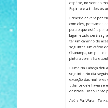
espécie, no sentido ma
Espírito e a todos os
Primeiro deverá por e
com eles, possamos env
pura e que está a pont
lugar, etudo será sagr
ter um caminho de aces
seguintes: um crânio d
Chanumpa, um pouco de 
pintura vermelha e azul
Pluma Na Cabeça deu a 
seguinte. No dia seguin
exceção das mulheres q
; diante dele havia se
da brasa, Bisão Lento 
Avô e Pai Wakan Tanka,