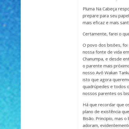
Pluma Na Cabeça respon
prepare para seu pape
mais eficaz e mais san
Certamente, farei o qu
O povo dos bisões, foi 
nossa fonte de vida em
Chanumpa, e desde ent
o parente mais próximo
nosso Avô Wakan Tanka 
isto que agora queremo
quadrúpedes e todos o
nossos parentes os bis
Há que recordar que os
plano de existência que
Bisão. Principio, mas 
adoram, evidentemente,