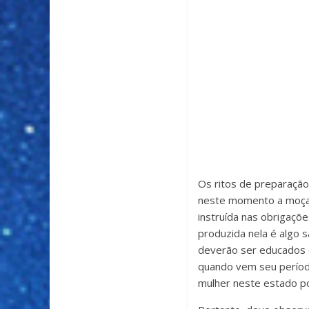
Os ritos de preparação
neste momento a moça 
instruída nas obrigaçõ
produzida nela é algo 
deverão ser educados 
quando vem seu período
mulher neste estado p