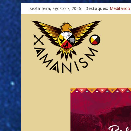
sexta-feira, agosto 7, 2026
Destaques:
Meditando
Autosuficiê
Xamanismo
Totens – C
Imaginação