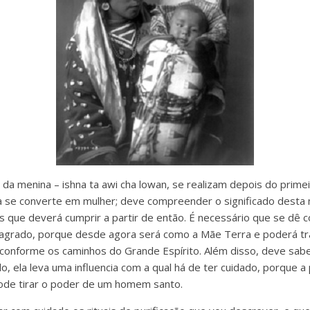
 da menina – ishna ta awi cha lowan, se realizam depois do prime
se converte em mulher; deve compreender o significado desta
es que deverá cumprir a partir de então. É necessário que se dê
sagrado, porque desde agora será como a Mãe Terra e poderá tra
conforme os caminhos do Grande Espírito. Além disso, deve sab
, ela leva uma influencia com a qual há de ter cuidado, porque 
ode tirar o poder de um homem santo.