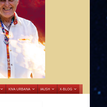
KIVA URBANA
IAUSH
X-BLOG