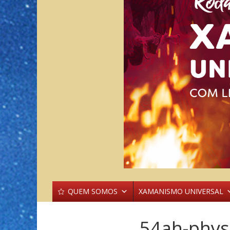
QUEM SOMOS
XAMANISMO UNIVERSAL
54ah-phys