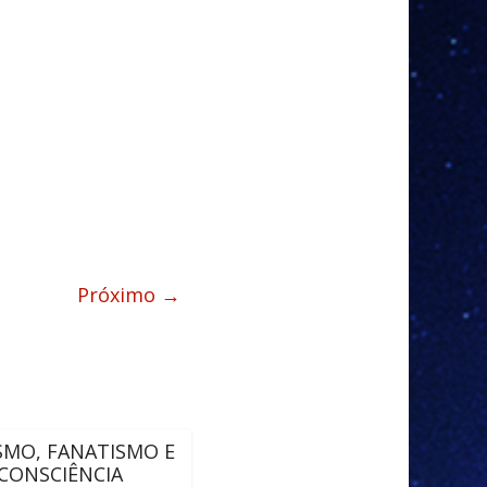
Próximo →
SMO, FANATISMO E
CONSCIÊNCIA