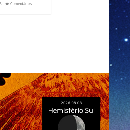
8
Comentários
2026-08-08
Hemisfério Sul