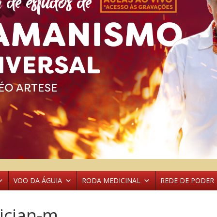
VOO DA ÁGUIA
RODA MEDICINAL
REDE DE PODER
ician-m