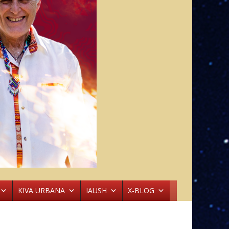
KIVA URBANA
IAUSH
X-BLOG